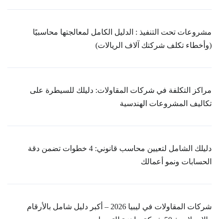
مشروعات تحت التنفيذ : الدليل الكامل لمعالجتها محاسبيًا
(وأخطاء تكلف شركتك آلاف الريالات)
مراكز التكلفة في شركات المقاولات: دليلك للسيطرة على
تكاليف المشروعات الهندسية
دليلك الشامل لتعيين محاسب قانوني: 4 خطوات تضمن دقة
الحسابات ونمو أعمالك
شركات المقاولات في ليبيا 2026 – أكبر دليل شامل بالأرقام