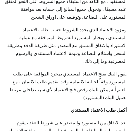
المستفيد ، مع التأكد من استيفاء جميع الشروط على النحو المتفق
عليه مسبقًا ، وتحويل جميع المبالغ إلى حسابه بعد موافقة
المستورد على البضاعة. وتوقيعه على اوراق الشحن
ومزود الاعتماد الذي يحدد الشروط حسب طلب الاعتماد
المستندي ، ويختار المستورد الشروط المتوافقة مع عملية
الاستيراد والاتفاق المسبق مع المصدر مثل طريقة الدفع وطريقة
الشحن واستلام البضاعة وقيمة الاعتماد المستندي والرسوم
المصرفية وما إلى ذلك.
يقوم البنك بفتح الاعتماد المستندي بمجرد الموافقة على طلب
المستورد وفقاً لحالته الائتمانية وقت تقديم طلب الائتمان ، مع
العلم أنه يمكن للبنك رفض فتح الاعتماد لأي سبب داخلي مرتبط
بعميل البنك (المستورد)
أكمل طلب الاعتماد المستندي
بعد الاتفاق بين المستورد والمصدر على شروط العقد ، يقوم
المصدر بإرسال التفاصيل المصرفية إلى المستورد لفتح الاعتماد