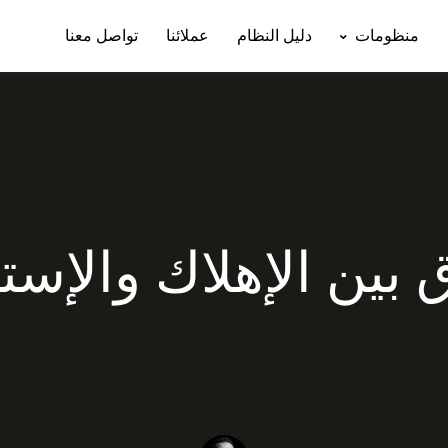
منظومات
دليل النظام
عملائنا
تواصل معنا
 بين الإهلاك والإست