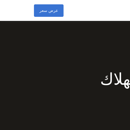
عرض سعر
هلاك