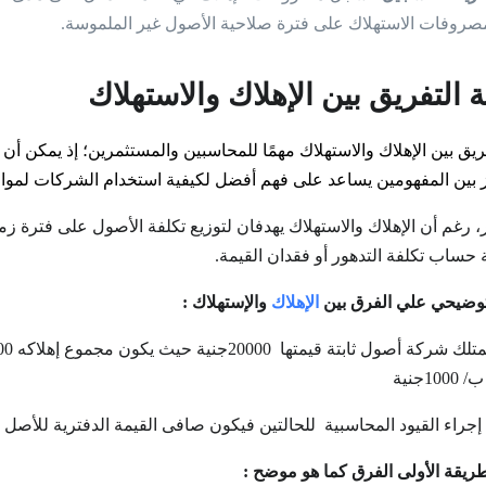
صروفات الاستهلاك على فترة صلاحية الأصول غير الملموسة.
 التفريق بين الإهلاك والاستهلاك
فريق بين الإهلاك والاستهلاك مهمًا للمحاسبين والمستثمرين؛ إذ يمكن أن ي
ز بين المفهومين يساعد على فهم أفضل لكيفية استخدام الشركات لموارد
، رغم أن الإهلاك والاستهلاك يهدفان لتوزيع تكلفة الأصول على فترة زم
حساب تكلفة التدهور أو فقدان القيمة.
توضيحي علي الفرق بين
الإهلاك
والإستهلاك :
نية
اء القيود المحاسبية للحالتين فيكون صافى القيمة الدفترية للأصل 20000-16000 = 4000
ريقة الأولى الفرق كما هو موضح :