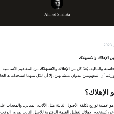
Ahmed Shehata
ين الإهلاك والاستهلاك
اسبة والمالية، يُعدّ كل من
الإهلاك
و
الاستهلاك
من المفاهيم الأساسية ال
ورغم أن المفهومين يبدوان متشابهين، إلا أن لكل منهما استخداماته الخاص
و الإهلاك؟
 هو عملية توزيع تكلفة الأصول الثابتة مثل الآلات، المباني، والمعدات 
خر، يُستخدم الإهلاك لتقليل القيمة الدفترية للأصل الثابت بمرور الوقت