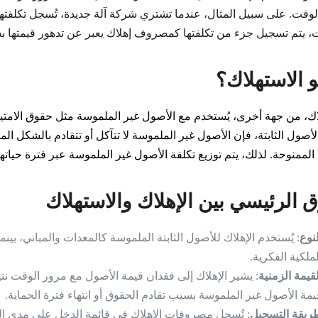
لوقت. على سبيل المثال، عندما تشتري شركة آلة جديدة، تُسجل تكلفتها
، يتم تسجيل جزء من تكلفتها كمصروف إهلاك يعبر عن تدهور قيمتها ب
و الاستهلاك؟
اك، من جهة أخرى، يُستخدم مع الأصول غير الملموسة مثل حقوق الامتياز،
صول الثابتة، فإن الأصول غير الملموسة لا تتآكل أو تتقادم بالشكل الما
الممنوحة. لذلك، يتم توزيع تكلفة الأصول غير الملموسة عبر فترة حياته
ق الرئيسي بين الإهلاك والاستهلاك
لنوع
: يُستخدم الإهلاك للأصول الثابتة الملموسة كالمعدات والمباني، بي
لملكية الفكرية.
لقيمة الزمنية
: يشير الإهلاك إلى فقدان قيمة الأصول مع مرور الوقت نتيج
يمة الأصول غير الملموسة بسبب تقادم الحقوق أو انتهاء فترة الحماية.
ريقة التسجيل
: تُسجل مصروفات الإهلاك في قائمة الدخل على مدى العم