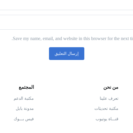
Save my name, email, and website in this browser for the next t
من نحن
المجتمع
تعرف علينا
مكتبة الدعم
مكتبة تحديثات
مدونة بابل
قنـــاة يوتيوب
فيس بـــوك