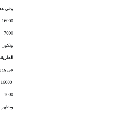
وفى هذة الطري
16000 المخصص
7000 الصندوق
وتكون الأصول الثاب
الطريقة 
فى هذة 
16000 المخصص
1000 الصندوق
وتظهر لنا الخسا