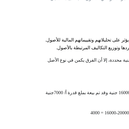
ؤثر على تحليلاتهم وتقييماتهم المالية للأصول.
ها وتوزيع التكاليف المرتبطة بالأصول.
نية محددة، إلا أن الفرق يكمن في نوع الأصل
عندما تمتلك شركة أصول ثابتة قيمتها 20000جنية حيث يكون مجموع إهلاكه 160000 جنية وقد تم بيعة بملغ قدرة أ/ 7000جنية