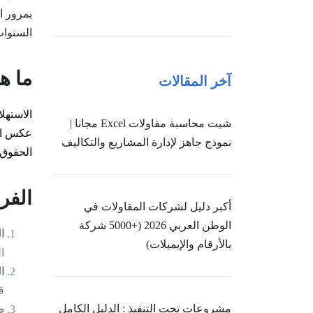
بمرور ا
السنوات
ما ه
آخر المقالات
الاستهل
شيت محاسبة مقاولات Excel مجانا |
عكس الأ
نموذج جاهز لإدارة المشاريع والتكاليف
الحقوق 
الفر
أكبر دليل لشركات المقاولات في
الوطن العربي 2026 (+5000 شركة
ا
بالأرقام والإيميلات)
ا
ا
ق
مشروعات تحت التنفيذ : الدليل الكامل
ط