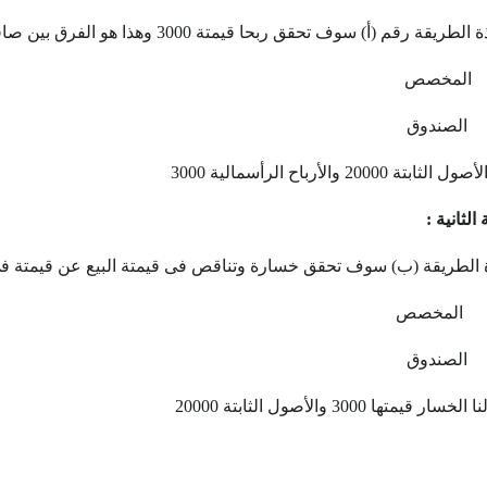
قة رقم (أ) سوف تحقق ربحا قيمتة 3000 وهذا هو الفرق بين صافى قيمة الأصل وبيعة
تة 20000 والأرباح الرأسمالية 3000
الثانية :
الطريقة (ب) سوف تحقق خسارة وتناقص فى قيمتة البيع عن قيمتة فى
ر قيمتها 3000 والأصول الثابتة 20000