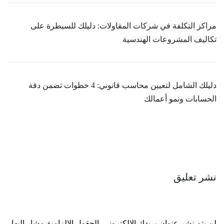
مراكز التكلفة في شركات المقاولات: دليلك للسيطرة على
تكاليف المشروعات الهندسية
دليلك الشامل لتعيين محاسب قانوني: 4 خطوات تضمن دقة
الحسابات ونمو أعمالك
نشر تعليق
لن يتم نشر عنوان بريدك الإلكتروني.
الحقول الإلزامية مشار إليها