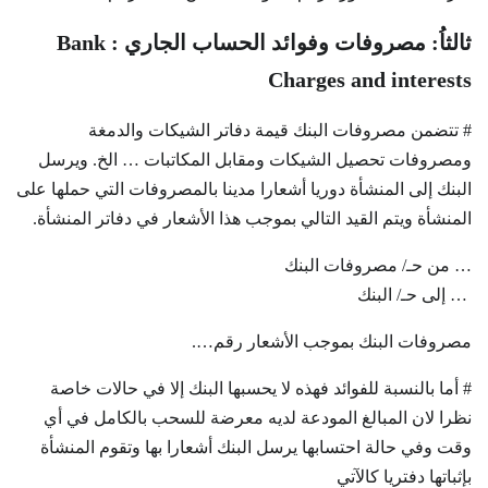
ثالثاُ: مصروفات وفوائد الحساب الجاري : Bank
Charges and interests
# تتضمن مصروفات البنك قيمة دفاتر الشيكات والدمغة
ومصروفات تحصيل الشيكات ومقابل المكاتبات … الخ. ويرسل
البنك إلى المنشأة دوريا أشعارا مدينا بالمصروفات التي حملها على
المنشأة ويتم القيد التالي بموجب هذا الأشعار في دفاتر المنشأة.
… من حـ/ مصروفات البنك
… إلى حـ/ البنك
مصروفات البنك بموجب الأشعار رقم….
# أما بالنسبة للفوائد فهذه لا يحسبها البنك إلا في حالات خاصة
نظرا لان المبالغ المودعة لديه معرضة للسحب بالكامل في أي
وقت وفي حالة احتسابها يرسل البنك أشعارا بها وتقوم المنشأة
بإثباتها دفتريا كالآتي