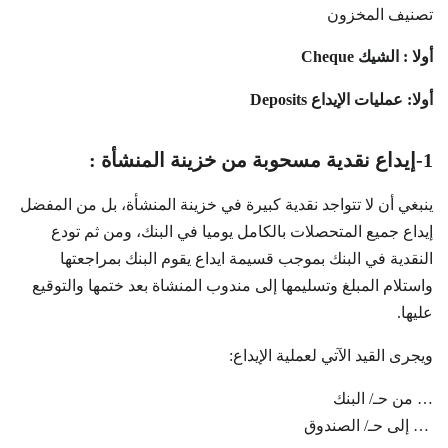
تصنيف المخزون
أولا : الشيك Cheque
أولا: عمليات الإيداع Deposits
1-إيداع نقدية مسحوبة من خزينة المنشأة :
ينبغي أن لا تتواجد نقدية كبيرة في خزينة المنشأة، بل من المفضل
إيداع جميع المتحصلات بالكامل يوميا في البنك، ومن ثم تودع
النقدية في البنك بموجب قسيمة ايداع يقوم البنك بمراجعتها
واستلام المبلغ وتسليمها إلى مندوب المنشاة بعد ختمها والتوقيع
عليها.
ويجرى القيد الآتي لعملية الإيداع:
… من حـ/ البنك
… إلى حـ/ الصندوق