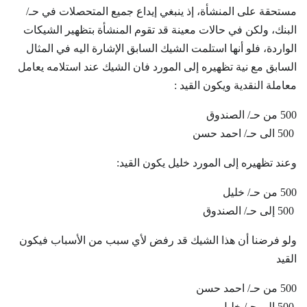
مستحقة على المنشأة، إذ ينبغي إيداع جميع المتحصلات في حـ/
البنك، ولكن في حالات معينة قد تقوم المنشأة بتظهير الشيكات
الواردة، فلو أنها استلمت الشيك السابق الإشارة اليه في المثال
السابق مع نية تظهيره إلى المورد فان الشيك عند استلامه يعامل
معاملة النقدية ويكون القيد :
500 من حـ/ الصندوق
500 الى حـ/ احمد حسن
وعند تظهيره إلى المورد خليل يكون القيد:
500 من حـ/ خليل
500 إلى حـ/ الصندوق
ولو فرضنا أن هذا الشيك قد رفض لأي سبب من الأسباب فيكون
القيد
500 من حـ/ احمد حسن
500 إلى حـ/ خليل