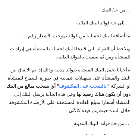
…من حـ/ البنك
… إلى حـ/ فوائد البنك الدائنة
ما أضافه البنك لحسابنا من فوائد بموجب الأشعار رقم …
ويلاحظ أن الفوائد التي قيدها البنك لحساب المنشأة هي إيرادات
للمنشأة ومن ثم سميت بالفوائد الدائنة.
# أحيانا يحمل البنك المنشأة بفوائد مدينة وذلك إذا تم الاتفاق بين
البنك والمنشأة على تسهيلات ائتمانية في صورة السماح للمنشأة
او الشركة
”
بالسحب على المكشوف
” أي بسحب مبالغ من البنك
دون أن يكون هناك رصيد لها
وفي هذه الحالة يرسل البنك إلى
المنشاة أشعارا بمبلغ الفائدة المستحقة على الأرصدة المكشوفة
خلال المدة حيث يتم قيده كالآتي :
…من حـ/ فوائد البنك المدينة