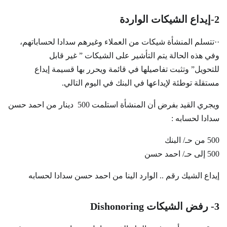
2-إيداع الشيكات الواردة
··تتسلم المنشأة شيكات من العملاء وغيرهم سدادا لحساباتهم،
وفي هذه الحالة يتم التأشير على الشيكات ” غير قابل
للتحويل” وتثبت تفاصيلها في قائمة ويحرر بها قسيمة إيداع
مستقلة توطئة لإيداعها في البنك في اليوم التالي.
ويجري القيد بفرض أن المنشأة استلمت 500 دينار من احمد حسن
سدادا لحسابه :
500 من حـ/ البنك
500 إلى حـ/ احمد حسن
إيداع الشيك رقم .. الوارد الينا من احمد حسن سدادا لحسابه
3- رفض الشيكات
Dishonoring