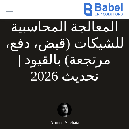
المعالجة المحاسبية
للشيكات (قبض، دفع،
مرتجعة) بالقيود |
تحديث 2026
Ahmed Shehata