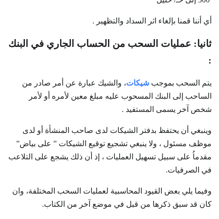
أي أننا قمنا بإلغاء اثر السداد والتظهير .
ثانيا: عمليات السحب من الحساب الجاري في البنك
:
يتم السحب بموجب
شيكات
، والشيك عبارة عن أمر صادر من
الساحب إلى البنك المسحوب عليه مبلغ معين لأمره أو لأمر
شخص آخر يسمى المستفيد .
وينبغي أن يحتفظ بدفتر الشيكات لدى صاحب المنشأة أو لدى
موظف مسئول ، ولا ينبغي تشجيع توقيع الشيكات ” على بياض”
مقدماُ على سبيل تسهيل العمليات ، إذ أن ذلك يشجع على التلاعب
في الصرفيات.
وفيما يلي بعض القيود المحاسبية لعمليات السحب المختلفة، وان
كان قد سبق ذكرها من قبل في موضع آخر من الكتاب.