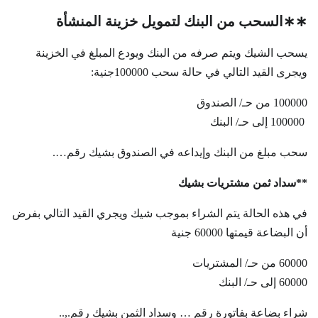
∗∗
السحب من البنك لتمويل خزينة المنشأة
يسحب الشيك ويتم صرفه من البنك ويودع المبلغ في الخزينة
ويجرى القيد التالي في حالة سحب 100000جنية:
100000 من حـ/ الصندوق
100000 إلى حـ/ البنك
سحب مبلغ من البنك وإيداعه في الصندوق بشيك رقم….
**
سداد ثمن مشتريات بشيك
في هذه الحالة يتم الشراء بموجب شيك ويجري القيد التالي بفرض
أن البضاعة قيمتها 60000 جنية
60000 من حـ/ المشتريات
60000 إلى حـ/ البنك
شراء بضاعة بفاتورة رقم … وسداد الثمن بشيك رقم.,..