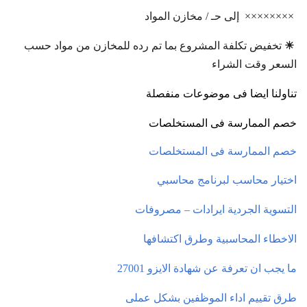
×××××××× إلى حـ / مخازن المواد
☀
تخفيض تكلفة المشروع بما تم رده للمخازن من مواد حسب
السعر وقت الشراء
تناولنا ايضا فى موضوعات منفصلة
خصم الممارسة فى المستخلصات
خصم الممارسة فى المستخلصات
اختيار محاسب لبرنامج محاسبي
التسوية الجردية ايرادات – مصروفات
الاخطاء المحاسبية وطرق اكتشافها
ما يجب ان تعرفة عن شهادة الايزو 27001
طرق تقييم اداء الموظفين بشكل عملى