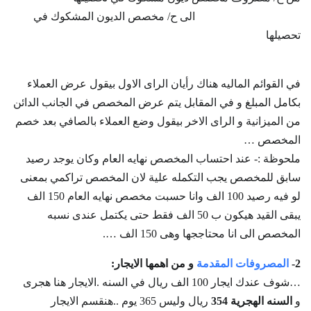
الى ح/ مخصص الديون المشكوك في
تحصيلها
في القوائم الماليه هناك رأيان الراى الاول بيقول عرض العملاء
بكامل المبلغ و في المقابل يتم عرض المخصص في الجانب الدائن
من الميزانية و الراى الاخر بيقول وضع العملاء بالصافي بعد خصم
المخصص …
ملحوظة :- عند احتساب المخصص نهايه العام وكان يوجد رصيد
سابق للمخصص يجب التكمله علية لان المخصص تراكمي بمعنى
لو فيه رصيد 100 الف وانا حسبت مخصص نهايه العام 150 الف
يبقى القيد هيكون ب 50 الف فقط حتى يكتمل عندى نسبه
المخصص الى انا محتاججها وهى 150 الف ….
2-
المصروفات المقدمة
و من اهمها الايجار:
…شوف عندك ايجار 100 الف ريال في السنه .الايجار هنا هجرى
و
السنه الهجرية 354
ريال وليس 365 يوم ..هنقسم الايجار