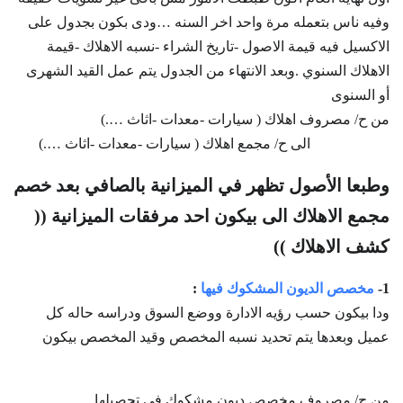
وفيه ناس بتعمله مرة واحد اخر السنه …ودى بكون بجدول على
الاكسيل فيه قيمة الاصول -تاريخ الشراء -نسبه الاهلاك -قيمة
الاهلاك السنوي .وبعد الانتهاء من الجدول يتم عمل القيد الشهرى
أو السنوى
من ح/ مصروف اهلاك ( سيارات -معدات -اثاث ….)
الى ح/ مجمع اهلاك ( سيارات -معدات -اثاث ….)
وطبعا الأصول تظهر في الميزانية بالصافي بعد خصم
مجمع الاهلاك الى بيكون احد مرفقات الميزانية ((
كشف الاهلاك ))
1-
مخصص الديون المشكوك فيها
:
ودا بيكون حسب رؤيه الادارة ووضع السوق ودراسه حاله كل
عميل وبعدها يتم تحديد نسبه المخصص وقيد المخصص بيكون
من ح/ مصروف مخصص ديون مشكوك في تحصيلها