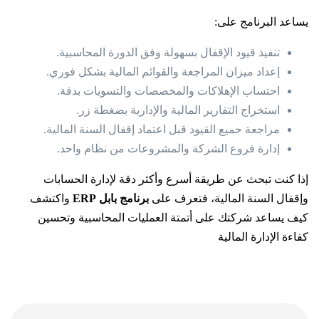
يساعد البرنامج على:
تنفيذ قيود الإقفال بسهولة وفق الدورة المحاسبية.
إعداد ميزان المراجعة والقوائم المالية بشكل فوري.
احتساب الإهلاكات والمخصصات والتسويات بدقة.
استخراج التقارير المالية والإدارية بضغطة زر.
مراجعة جميع القيود قبل اعتماد إقفال السنة المالية.
إدارة فروع الشركة والمشروعات من نظام واحد.
إذا كنت تبحث عن طريقة أسرع وأكثر دقة لإدارة الحسابات
وإقفال السنة المالية، فتعرف على
برنامج بابل ERP
واكتشف
كيف يساعد شركتك على أتمتة العمليات المحاسبية وتحسين
كفاءة الإدارة المالية