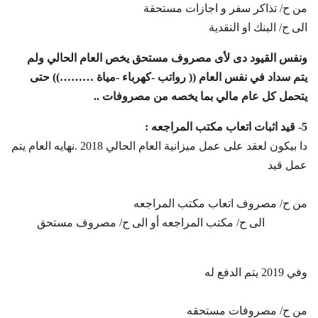
من ح/ تذاكر سفر و اجازات مستحقة
الى ح/ البنك او النقدية
ونفس القيود دى لأى مصروف مستحق يخص العام الحالي ولم
يتم سداد في نفس العام (( رواتب -كهرباء -مياة ………)) حتى
يتحمل كل عام مالي بما يخصه من مصروفات ..
5- قيد اثبات اتعاب مكتب المراجعه :
دا بيكون لعقد على عمل ميزانية العام الحالي 2018 .نهايه العام يتم
عمل قيد
من ح/ مصروف اتعاب مكتب المراجعه
الى ح/ مكتب المراجعه أو الى ح/ مصروف مستحق
وفي 2019 يتم الدفع له
من ح/ مصروفات مستحقه