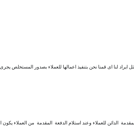
راد لنا اى قمنا نحن بتنفيذ اعمالها للعملاء بصدور المستخلص يجرى ا
 الدائن للعملاء وعند استلام الدفعة المقدمة من العملاء يكون القي