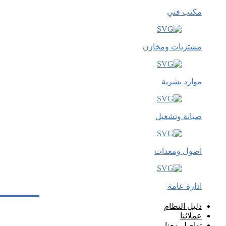
مكتب فني
مشتريات ومخازن
موارد بشرية
صيانة وتشغيل
اصول ومعدات
ادارة عامة
دليل النظام
عملائنا
تواصل معنا