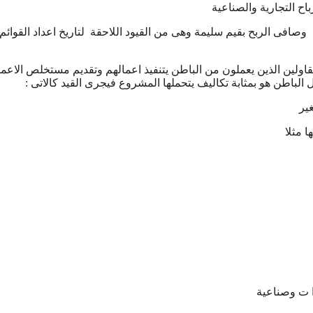
باح التجارية والصناعية
افى الربح بقيم سليمة وهى من القيود اللاحقة لتاريخ اعداد القوائ
اولين الذين يعملون من الباطن يتنفيذ اعمالهم وتقديم مستخلص ال
الباطن هو بمثابة تكاليف يتحملها المشروع فيجرى القيد كالاتى :
ير
ا مثلا
ا ت وصناعية