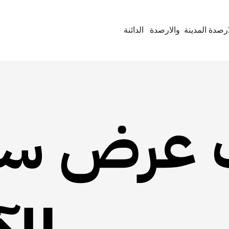
رصدة المدينة والارصدة الدائنة