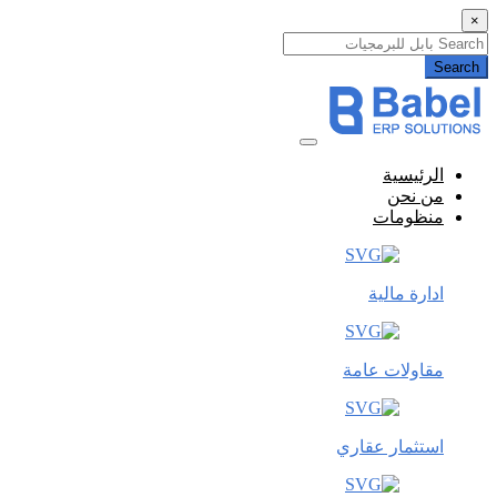
×
Search
الرئيسية
من نحن
منظومات
ادارة مالية
مقاولات عامة
استثمار عقاري