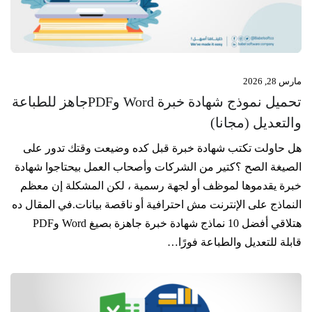
مارس 28, 2026
تحميل نموذج شهادة خبرة Word وPDFجاهز للطباعة
والتعديل (مجانا)
هل حاولت تكتب شهادة خبرة قبل كده وضيعت وقتك تدور على
الصيغة الصح ؟كتير من الشركات وأصحاب العمل بيحتاجوا شهادة
خبرة يقدموها لموظف أو لجهة رسمية ، لكن المشكلة إن معظم
النماذج على الإنترنت مش احترافية أو ناقصة بيانات.في المقال ده
هتلاقي أفضل 10 نماذج شهادة خبرة جاهزة بصيغ Word وPDF
قابلة للتعديل والطباعة فورًا…