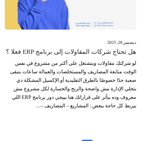
ديسمبر 28, 2025
هل تحتاج شركات المقاولات إلى برنامج ERP فعلا ؟
لو شركتك مقاولات وبتشتغل على أكتر من مشروع في نفس
الوقت متابعة المصاريف والمستخلصات والعمالة ساعات بتبقى
صعبة جدًا خصوصًا بالطرق التقليدية أو الإكسيل المشكلة دي
بتخلي الإدارة مش واضحة والربح والخسارة لكل مشروع مش
معروف وده بيأثر على قراراتك هنا بييجي دور برنامج ERP اللي
بيربط كل حاجة ببعض : المشاريع – المصاريف –…