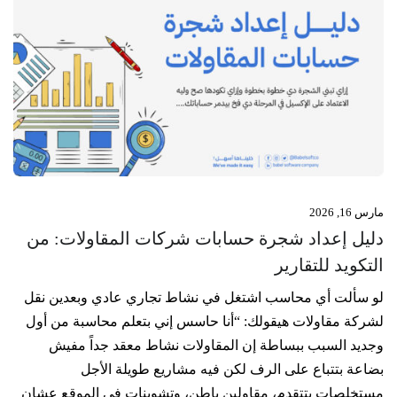
مارس 16, 2026
دليل إعداد شجرة حسابات شركات المقاولات: من
التكويد للتقارير
لو سألت أي محاسب اشتغل في نشاط تجاري عادي وبعدين نقل
لشركة مقاولات هيقولك: “أنا حاسس إني بتعلم محاسبة من أول
وجديد السبب ببساطة إن المقاولات نشاط معقد جداً مفيش
بضاعة بتتباع على الرف لكن فيه مشاريع طويلة الأجل
مستخلصات بتتقدم، مقاولين باطن، وتشوينات في الموقع عشان