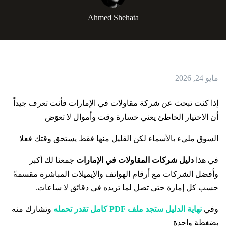
Ahmed Shehata
مايو 24, 2026
إذا كنت تبحث عن شركة مقاولات في الإمارات فأنت تعرف جيداً
أن الاختيار الخاطئ يعني خسارة وقت وأموال لا تعوَض
السوق مليء بالأسماء لكن القليل منها فقط يستحق وقتك فعلا
في هذا
دليل شركات المقاولات في الإمارات
جمعنا لك أكبر
وأفضل الشركات مع أرقام الهواتف والإيميلات المباشرة مقسمةً
حسب كل إمارة حتى تصل لما تريده في دقائق لا ساعات.
وفي
نهاية الدليل ستجد ملف PDF كامل تقدر تحمله
وتشارك منه
بضغطة واحدة