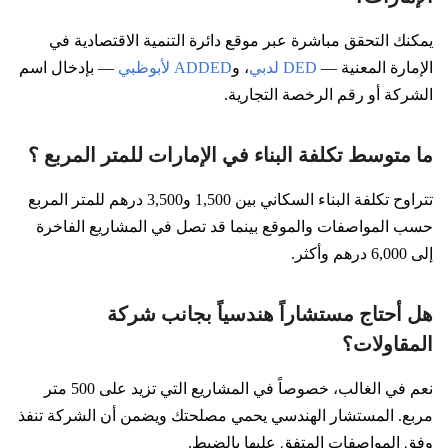
يمكنك التحقق مباشرة عبر موقع دائرة التنمية الاقتصادية في
الإمارة المعنية —
DED لدبي
، و
ADDED لأبوظبي
— بإدخال اسم
الشركة أو رقم الرخصة التجارية.
ما متوسط تكلفة البناء في الإمارات للمتر المربع ؟
تتراوح تكلفة البناء السكاني بين 1,500 و3,500 درهم للمتر المربع
حسب المواصفات والموقع بينما قد تصل في المشاريع الفاخرة
إلى 6,000 درهم وأكثر.
هل أحتاج مستشاراً هندسياً بجانب شركة
المقاولات؟
نعم في الغالب، خصوصاً في المشاريع التي تزيد على 500 متر
مربع. المستشار الهندسي يحمي مصلحتك ويضمن أن الشركة تنفذ
وفق المواصفات المتفق عليها بالضبط.