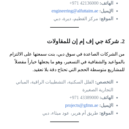
الهاتف:
42136000 971+
الإيميل:
engineering@alfuttaim.ae
الموقع:
مركز الفطيم، ديرة، دبي
2. شركة جي إف إم إن للمقاولات
من الشركات الصاعدة في سوق دبي، بنت سمعتها على الالتزام
بالمواعيد والشفافية في التسعير، وهو ما يجعلها خياراً مفضلاً
للمشاريع متوسطة الحجم التي تحتاج دقة بلا تعقيد.
التخصص:
الفلل السكنية، التشطيبات الراقية، المباني
التجارية الصغيرة
الهاتف:
43389000 971+
الإيميل:
projects@gfmn.ae
الموقع:
طريق أم هرير، عود ميثاء، دبي