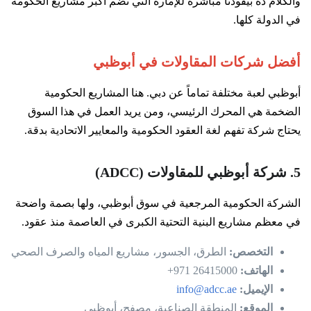
والكلام ده بيقودنا مباشرة للإمارة التي تضم أكبر مشاريع الحكومة
في الدولة كلها.
أفضل شركات المقاولات في أبوظبي
أبوظبي لعبة مختلفة تماماً عن دبي. هنا المشاريع الحكومية
الضخمة هي المحرك الرئيسي، ومن يريد العمل في هذا السوق
يحتاج شركة تفهم لغة العقود الحكومية والمعايير الاتحادية بدقة.
5. شركة أبوظبي للمقاولات (ADCC)
الشركة الحكومية المرجعية في سوق أبوظبي، ولها بصمة واضحة
في معظم مشاريع البنية التحتية الكبرى في العاصمة منذ عقود.
التخصص:
الطرق، الجسور، مشاريع المياه والصرف الصحي
الهاتف:
26415000 971+
الإيميل:
info@adcc.ae
الموقع:
المنطقة الصناعية، مصفح، أبوظبي