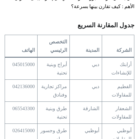
الأهم : كيف تقارن بينها بسرعة؟
جدول المقارنة السريع
التخصص
الشركة
المدينة
الرئيسي
الهاتف
أرابتك
دبي
أبراج وبنية
045015000
للإنشاءات
تحتية
الفطيم
دبي
مراكز تجارية
042136000
للمقاولات
وفنادق
الشعفار
الشارقة
طرق وبنية
065543300
للمقاولات
تحتية
أبوظبي
أبوظبي
طرق وجسور
026415000
للمقاولات
ومياه