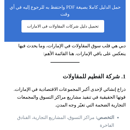
حمل الدليل كاملا بصيغة PDF واحتفظ به للرجوع إليه في أي
وقت
تحميل دليل شركات المقاولات فى الامارات
دبي هي قلب سوق المقاولات في الإمارات، وما يحدث فيها
ينعكس على باقي الإمارات. هنا القائمة الأهم:
1. شركة الفطيم للمقاولات
ذراع إنشائي لإحدى أكبر المجموعات الاقتصادية في الإمارات.
قوتها الحقيقية في تنفيذ مشاريع مراكز التسوق والمجمعات
التجارية الضخمة التي تغيّر وجه المدن.
التخصص:
مراكز التسوق، المشاريع التجارية، الفنادق
الفاخرة