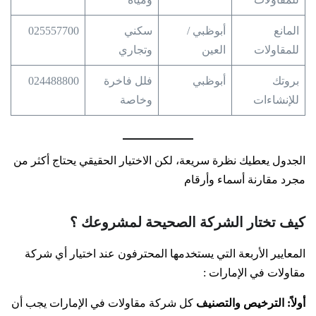
المانع
أبوظبي /
سكني
025557700
للمقاولات
العين
وتجاري
بروتك
أبوظبي
فلل فاخرة
024488800
للإنشاءات
وخاصة
الجدول يعطيك نظرة سريعة، لكن الاختيار الحقيقي يحتاج أكثر من
مجرد مقارنة أسماء وأرقام
كيف تختار الشركة الصحيحة لمشروعك ؟
المعايير الأربعة التي يستخدمها المحترفون عند اختيار أي شركة
مقاولات في الإمارات :
أولاً: الترخيص والتصنيف
كل شركة مقاولات في الإمارات يجب أن