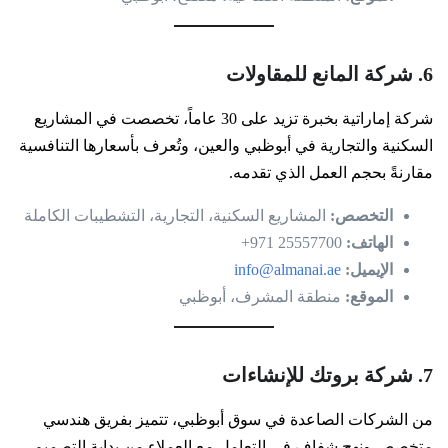
6. شركة المانع للمقاولات
شركة إماراتية بخبرة تزيد على 30 عاماً، تخصصت في المشاريع
السكنية والتجارية في أبوظبي والعين، وتُعرف بأسعارها التنافسية
مقارنةً بحجم العمل الذي تقدمه.
التخصص:
المشاريع السكنية، التجارية، التشطيبات الكاملة
الهاتف:
25557700 971+
الإيميل:
info@almanai.ae
الموقع:
منطقة المشرف، أبوظبي
7. شركة بروتك للإنشاءات
من الشركات الصاعدة في سوق أبوظبي، تتميز بفريق هندسي
متخصص ونهج شفاف في التعامل مع العملاء من بداية التصميم