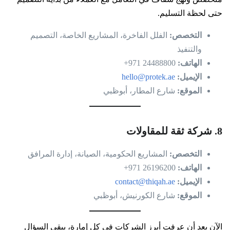
حتى لحظة التسليم.
التخصص:
الفلل الفاخرة، المشاريع الخاصة، التصميم
والتنفيذ
الهاتف:
24488800 971+
الإيميل:
hello@protek.ae
الموقع:
شارع المطار، أبوظبي
8. شركة ثقة للمقاولات
التخصص:
المشاريع الحكومية، الصيانة، إدارة المرافق
الهاتف:
26196200 971+
الإيميل:
contact@thiqah.ae
الموقع:
شارع الكورنيش، أبوظبي
الآن بعد أن عرفت أبرز الشركات في كل إمارة، يبقى السؤال