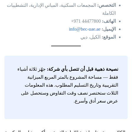
التخصص:
المجمعات السكنية، المباني الإدارية، التشطيبات
الكاملة
الهاتف:
44477800 971+
الإيميل:
info@bec-uae.ae
الموقع:
الكيل، دبي
نصيحة ذهبية قبل أن تتصل بأي شركة:
جهّز ثلاثة أشياء
فقط — مساحة المشروع بالمتر المربع الميزانية
التقريبية وتاريخ التسليم المطلوب. هذه المعلومات
الثلاث ستختصر نصف وقت التفاوض وستحصل على
عرض سعر أدق وأسرع.