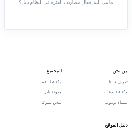
ما هي آلية إقفال مصاريف الفترة في النظام بابل؟
من نحن
المجتمع
تعرف علينا
مكتبة الدعم
مكتبة تحديثات
مدونة بابل
قنـــاة يوتيوب
فيس بـــوك
دليل الموقع