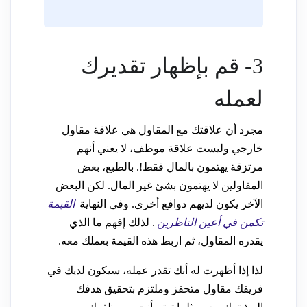
3- قم بإظهار تقديرك
لعمله
مجرد أن علاقتك مع المقاول هي علاقة مقاول
خارجي وليست علاقة موظف، لا يعني أنهم
مرتزقة يهتمون بالمال فقط!. بالطبع، بعض
المقاولين لا يهتمون بشئ غير المال. لكن البعض
الآخر يكون لديهم دوافع أخرى. وفي النهاية
القيمة
تكمن في أعين الناظرين
. لذلك إفهم ما الذي
يقدره المقاول، ثم اربط هذه القيمة بعملك معه.
لذا إذا أظهرت له أنك تقدر عمله، سيكون لديك في
فريقك مقاول متحفز وملتزم بتحقيق هدفك