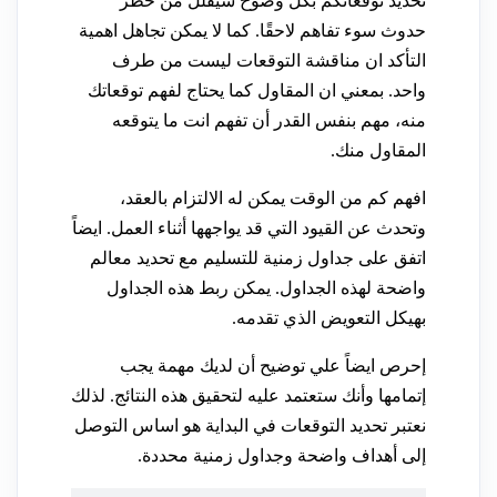
تحديد توقعاتكم بكل وضوح سيقلل من خطر
حدوث سوء تفاهم لاحقًا. كما لا يمكن تجاهل اهمية
التأكد ان مناقشة التوقعات ليست من طرف
واحد. بمعني ان المقاول كما يحتاج لفهم توقعاتك
منه، مهم بنفس القدر أن تفهم انت ما يتوقعه
المقاول منك.
افهم كم من الوقت يمكن له الالتزام بالعقد،
وتحدث عن القيود التي قد يواجهها أثناء العمل. ايضاً
اتفق على جداول زمنية للتسليم مع تحديد معالم
واضحة لهذه الجداول. يمكن ربط هذه الجداول
بهيكل التعويض الذي تقدمه.
إحرص ايضاً علي توضيح أن لديك مهمة يجب
إتمامها وأنك ستعتمد عليه لتحقيق هذه النتائج. لذلك
نعتبر تحديد التوقعات في البداية هو اساس التوصل
إلى أهداف واضحة وجداول زمنية محددة.