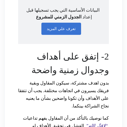
البيانات الأساسية التي يجب تسجيلها قبل
إعداد
الجدول الزمني للمشروع
تعرف علي المزيد
2- إتفق على أهداف
وجدوال زمنية واضحة
بدون اهدف مشتركة، سيكون المقاول وبقية
فريقك يسيرون في اتجاهات مختلفة. يجب أن تتفقا
على الأهداف وأن تكونا واضحين بشأن ما يعنيه
نجاح الشراكة بينكما.
كما نوصيك بالتأكد من أن المقاول يفهم تداعيات
“لاقدَّر الله”
الفشل في تحقيق الأهداف او