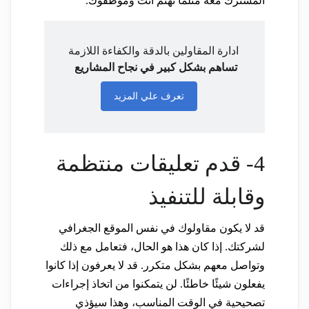
المشترك معه مثلما تهتم أنت وموظفوك.
ادارة المقاولين بالدقة والكفاءة اللازمة
تساهم بشكل كبير في نجاح المشاريع
تعرف علي المزيد
4- قدم تعليقات منتظمة
وقابلة للتنفيذ
قد لا يكون مقاولوك في نفس الموقع الجغرافي
لشركتك. إذا كان هذا هو الحال، فتعامل مع ذلك
وتواصل معهم بشكل متكرر. قد لا يعرفون إذا كانوا
يفعلون شيئًا خاطئًا. لن يتمكنوا من اتخاذ إجراءات
تصحيحية في الوقت المناسب، وهذا سيؤذي