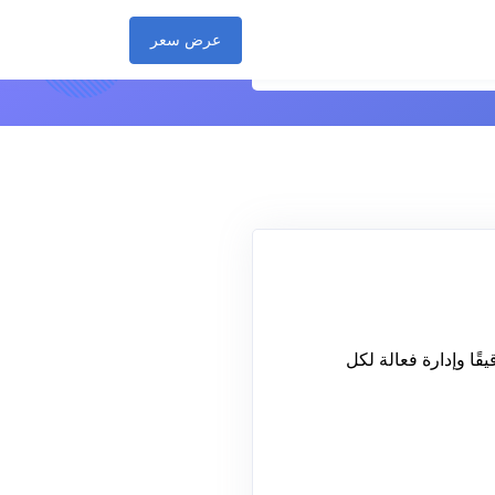
عرض سعر
قًا وإدارة فعالة لكل