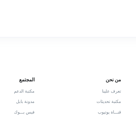
من نحن
المجتمع
تعرف علينا
مكتبة الدعم
مكتبة تحديثات
مدونة بابل
قنـــاة يوتيوب
فيس بـــوك