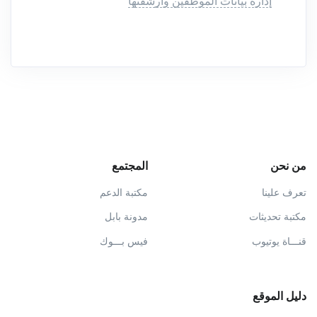
إدارة بيانات الموظفين وأرشفتها
من نحن
المجتمع
تعرف علينا
مكتبة الدعم
مكتبة تحديثات
مدونة بابل
قنـــاة يوتيوب
فيس بـــوك
دليل الموقع