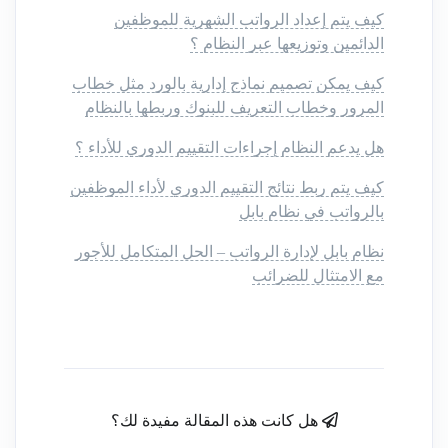
كيف يتم إعداد الرواتب الشهرية للموظفين
الدائمين وتوزيعها عبر النظام ؟
كيف يمكن تصميم نماذج إدارية بالورد مثل خطاب
المرور وخطاب التعريف للبنوك وربطها بالنظام
هل يدعم النظام إجراءات التقييم الدوري للأداء ؟
كيف يتم ربط نتائج التقييم الدوري لأداء الموظفين
بالرواتب في نظام بابل
نظام بابل لإدارة الرواتب – الحل المتكامل للأجور
مع الامتثال للضرائب
هل كانت هذه المقالة مفيدة لك؟