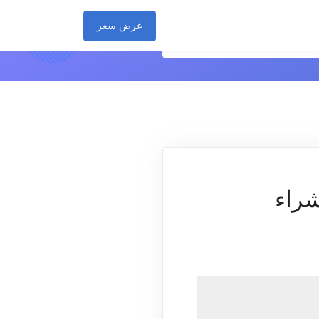
عرض سعر
شراء