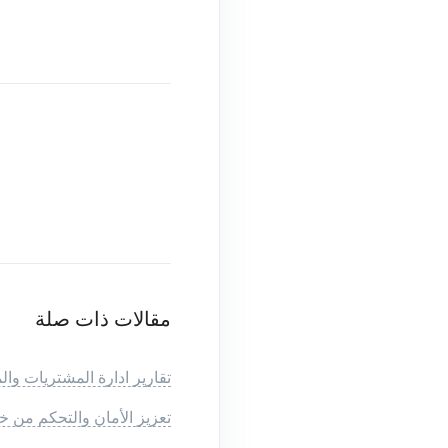
مقالات ذات صلة
تقارير ادارة المشتريات و
تعزيز الأمان والتحكم من خل