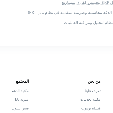
اريع
الدقة محاسبية وضريبية متقدمة في نظام بابل ERP!
 نظام لتحليل ومراقبة العمليات
من نحن
المجتمع
تعرف علينا
مكتبة الدعم
مكتبة تحديثات
مدونة بابل
قنـــاة يوتيوب
فيس بـــوك