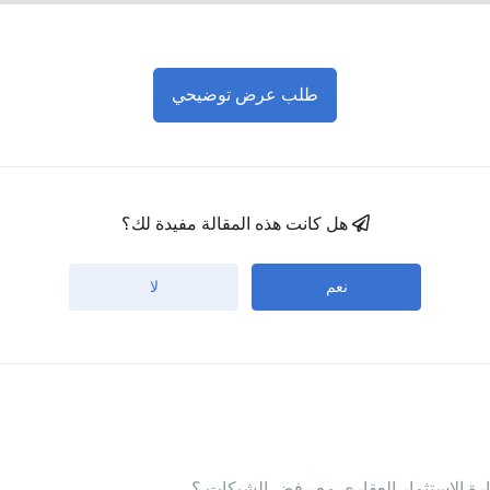
طلب عرض توضيحي
هل كانت هذه المقالة مفيدة لك؟
نعم
لا
دارة الاستثمار العقاري مع رفض الشيكات ؟