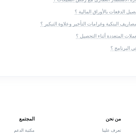
يل الدفعات بالأوراق المالية ؟
صاريف البنكية وغرامات التأخير وعلاوة التبكير ؟
ملات المتعددة أثناء التحصيل ؟
 البرنامج ؟
من نحن
المجتمع
تعرف علينا
مكتبة الدعم