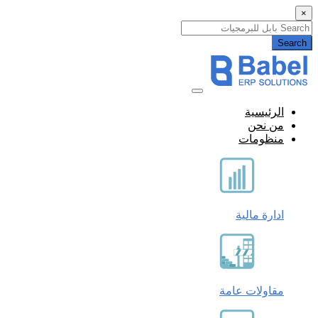
×
Search
الرئيسية
من نحن
منظومات
ادارة مالية
مقاولات عامة