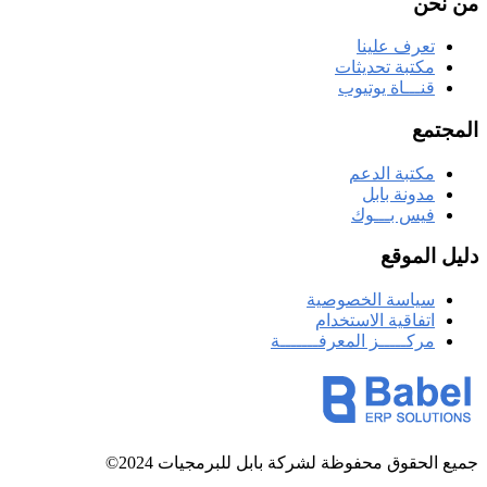
من نحن
تعرف علينا
مكتبة تحديثات
قنـــاة يوتيوب
المجتمع
مكتبة الدعم
مدونة بابل
فيس بـــوك
دليل الموقع
سياسة الخصوصية
اتفاقية الاستخدام
مركـــــز المعرفـــــــة
جميع الحقوق محفوظة لشركة بابل للبرمجيات 2024©