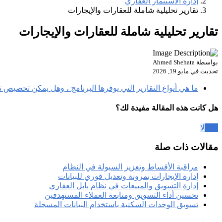
إدارة الاستثمار العقاري
تقارير تحليلية شاملة للعقارات والإيجارات
تقارير تحليلية شاملة للعقارات والإيجارات
بواسطة
Ahmed Shehata
تحديث في مايو 19, 2026
ما هي أنواع التقارير التي يوفرها البرنامج ، وهل يمكن تخصيص 
هل كانت هذه المقالة مفيدة لك؟
نعم
لا
مقالات ذات صلة
مراقبة الأقساط وتعزيز السيولة في النظام
إدارة الإيجارات بمرونة وتعديل فوري للبيانات
إدارة التسويق والمبيعات في نظام بابل العقاري
تحسين أداء التسويق ومتابعة العملاء المستهدفين
تسويق الوحدات السكنية باستخدام البيانات المسجلة