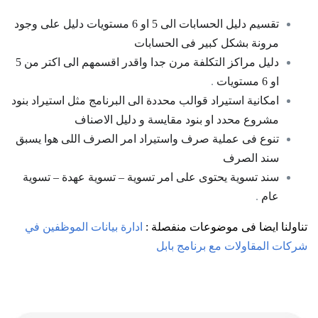
تقسيم دليل الحسابات الى 5 او 6 مستويات دليل على وجود
مرونة بشكل كبير فى الحسابات
دليل مراكز التكلفة مرن جدا واقدر اقسمهم الى اكتر من 5
او 6 مستويات
.
امكانية استيراد قوالب محددة الى البرنامج مثل استيراد بنود
مشروع محدد او بنود مقايسة و دليل الاصناف
تنوع فى عملية صرف واستيراد امر الصرف اللى هوا يسبق
سند الصرف
سند تسوية يحتوى على امر تسوية – تسوية عهدة – تسوية
عام
.
تناولنا ايضا فى موضوعات منفصلة :
ادارة بيانات الموظفين في
شركات المقاولات مع برنامج بابل