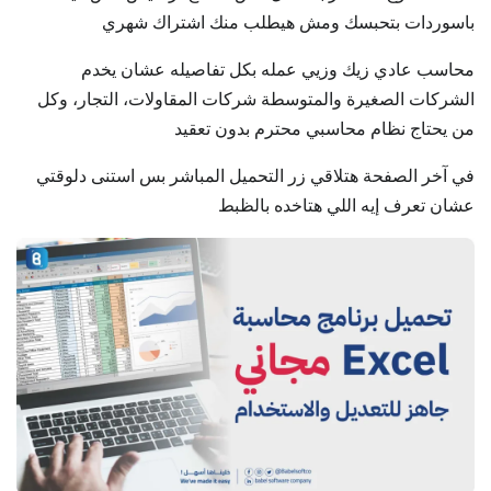
باسوردات بتحبسك ومش هيطلب منك اشتراك شهري
محاسب عادي زيك وزيي عمله بكل تفاصيله عشان يخدم
الشركات الصغيرة والمتوسطة شركات المقاولات، التجار، وكل
من يحتاج نظام محاسبي محترم بدون تعقيد
في آخر الصفحة هتلاقي زر التحميل المباشر بس استنى دلوقتي
عشان تعرف إيه اللي هتاخده بالظبط