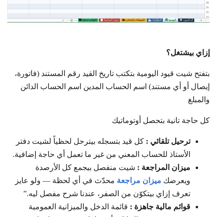
إزاي بيشتغل؟
بتفتح شيت قيود اليومية بتكتب تاريخ القيد رقم المستند (فاتورة،
إيصال أو أي مستند) اسم الحساب المدين اسم الحساب الدائن
والمبلغ
كل حاجة تانية بتحصل أوتوماتيك
ترحيل تلقائي :
كل قيد بتسجله بيترحل لحظياً لشيت دفتر
الأستاذ للحساب المعني من غير ما تعمل أي حاجة إضافية.
ميزان المراجعة :
شيت منفصل بيجمع كل الأرصدة
ويعرضك
ميزان مراجعة
محدّث في أي لحظة — ولو عايز
تعرف إزاي بيتكوّن من الصفر، عندنا شرح مفصل ليه.”
قوائم مالية جاهزة :
قائمة الدخل والميزانية العمومية