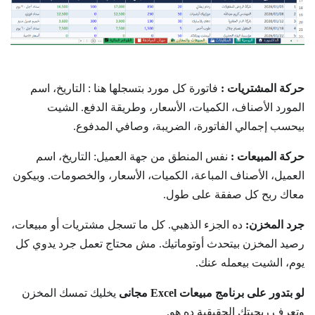
حركة المشتريات :
فاتورة كل مورد بتسجلها هنا : التاريخ، اسم
المورد الأصناف، الكميات، الأسعار، وطريقة الدفع. الشيت
بيحسب إجمالي الفاتورة، الضريبة، وصافي المدفوع.
حركة المبيعات :
نفس المنطق من جهة العميل: التاريخ، اسم
العميل، الأصناف المباعة، الكميات، الأسعار، والخصومات. وبيكون
معاك ربح كل صفقة على طول.
جرد المخزن:
ده الجزء الذهبي. كل ما تسجل مشتريات أو مبيعات،
رصيد المخزن بيتحدث أوتوماتيك. مش محتاج تعمل جرد يدوي كل
يوم، الشيت بيعمله عنك.
لو بتدور على برنامج مبيعات Excel مجانى
يخليك تمسك المخزن
وتعرف ربحيتك الحقيقية ده هو.