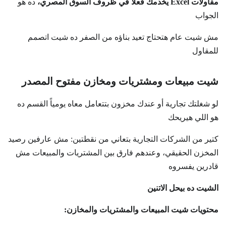
مقاولات Excel يخدمك فعلاً في ظروف السوق المصري،
ده هو
الجواب
مش شيت عام هتحتاج تعيد بناؤه من الصفر ده شيت اتصمم
للمقاول
شيت مبيعات ومشتريات ومخازن مفتوح المصدر
لو شغلتك تجارية أو عندك مخزون بتتعامل معاه يومياً القسم ده
هو اللي هيريحك
كتير من الشركات التجارية بتعاني من نقطتين: مش عارفين رصيد
المخزن الحقيقي، وعندهم فارق بين المشتريات والمبيعات مش
قادرين يفسروه
الشيت ده بيحل الاتنين
محتويات شيت المبيعات والمشتريات والمخازن: