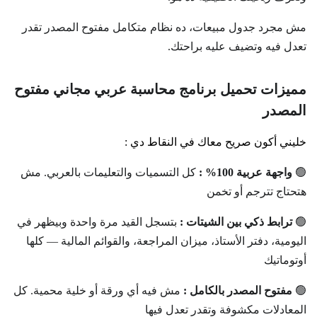
مش مجرد جدول مبيعات، ده نظام متكامل مفتوح المصدر تقدر
تعدل فيه وتضيف عليه براحتك.
مميزات تحميل برنامج محاسبة عربي مجاني مفتوح
المصدر
خليني أكون صريح معاك في النقاط دي :
🟢
واجهة عربية 100% :
كل التسميات والتعليمات بالعربي. مش
هتحتاج تترجم أو تخمن
🟢
ترابط ذكي بين الشيتات :
بتسجل القيد مرة واحدة وبيظهر في
اليومية، دفتر الأستاذ، ميزان المراجعة، والقوائم المالية — كلها
أوتوماتيك
🟢
مفتوح المصدر بالكامل :
مش فيه أي ورقة أو خلية محمية. كل
المعادلات مكشوفة وتقدر تعدل فيها