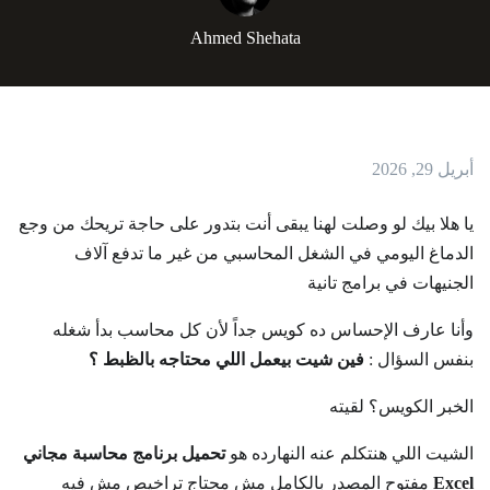
Ahmed Shehata
أبريل 29, 2026
يا هلا بيك لو وصلت لهنا يبقى أنت بتدور على حاجة تريحك من وجع
الدماغ اليومي في الشغل المحاسبي من غير ما تدفع آلاف
الجنيهات في برامج تانية
وأنا عارف الإحساس ده كويس جداً لأن كل محاسب بدأ شغله
بنفس السؤال :
فين شيت بيعمل اللي محتاجه بالظبط ؟
الخبر الكويس؟ لقيته
الشيت اللي هنتكلم عنه النهارده هو
تحميل برنامج محاسبة مجاني
Excel
مفتوح المصدر بالكامل مش محتاج تراخيص مش فيه