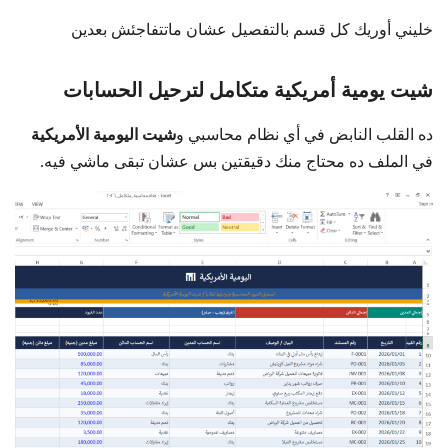
خليني أوريك كل قسم بالتفصيل عشان ماتتفاجئش بعدين
شيت يومية أمريكية متكامل لترحيل الحسابات
ده القلب النابض في أي نظام محاسبي و
شيت اليومية الأمريكية
في الملف ده محتاج منك دقيقتين بس عشان تبقى ماشي فيه.