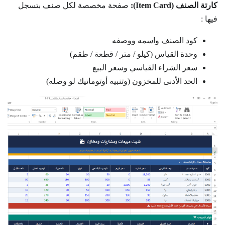
كارتة الصنف (Item Card):
صفحة مخصصة لكل صنف بتسجل
فيها :
كود الصنف واسمه ووصفه
وحدة القياس (كيلو / متر / قطعة / طقم)
سعر الشراء القياسي وسعر البيع
الحد الأدنى للمخزون (وتنبيه أوتوماتيك لو وصله)