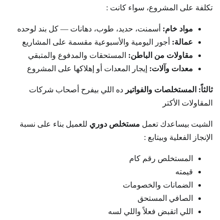
تكلفة على المشروع، سواء كانت :
مواد خام:
أسمنت، حديد، طوب، دهانات — كل بند لوحده
عمالة:
أجور اليومية والأسبوعية مقسمة على المشاريع
مقاولات من الباطن:
المستحقات والمدفوع والمتبقي
معدات وآلات:
إيجار المعدات أو إهلاكها على المشروع
ثالثاً: المستخلصات والفواتير
ده اللي بيفرح أصحاب شركات
المقاولات الأكتر
الشيت بيساعدك تعمل
مستخلص دوري
للعميل بناء على نسبة
الإنجاز الفعلية وبيتابع :
المستخلص رقم كام
قيمته
الضمانات والخصومات
الصافي المستحق
اللي اتقبض فعلاً واللي لسه