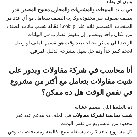
بدون أي بطء.
في شيت
المبيعات والمشتريات والمخازن مفتوح المصدر
تقدر
تضيف صفوف غير محدودة وكارتة الصنف بتتعامل مع أي عدد من
المنتجات. التصميم قائم على Lookup فعّالة بتجيب بيانات الصنف
من مكان واحد وبتضمن إن مفيش تضارب في البيانات.
الوحيد اللي ممكن تحتاجه بعد وقت هو تقسيم الملف لو وصل
لحجم كبير جداً وده حل سهل بيشرحه الدليل المرفق.
أنا محاسب في شركة مقاولات وبدور على
شيت مقاولات يتعامل مع أكتر من مشروع
في نفس الوقت هل ده ممكن؟
ده بالظبط اللي اتصمم عشانه.
شيت محاسبة لشركة مقاولات
في الملف ده بيدعم عدد غير
محدود من المشاريع في نفس الوقت.
كل مشروع بياخد كارتة مستقلة بتتبع تكاليفه ومستخلصاته، وفي