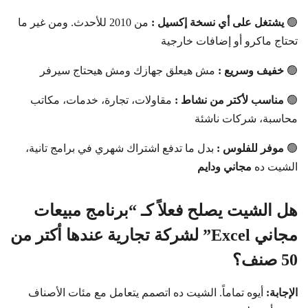
🟢
يشتغل على أي نسخة إكسيل :
من 2010 للأحدث. ومن غير ما
تحتاج ماكرو أو إضافات خارجية
🟢
خفيف وسريع :
مش هيعلق جهازك ومش هيحتاج سيرفر
🟢
مناسب لأكتر من نشاط :
مقاولات، تجارة، خدمات، مكاتب
محاسبة، شركات ناشئة
🟢
موفر للفلوس :
بدل ما تدفع اشتراك شهري في برامج تانية،
الشيت ده
مجاني ودايم
هل الشيت يصلح فعلاً كـ “برنامج مبيعات
مجاني Excel” لشركة تجارية عندها أكتر من
50 صنف؟
الإجابة:
أيوه تماماً. الشيت ده اتصمم يتعامل مع مئات الأصناف