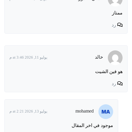
ممتاز
رد
خالد
يوليو 11, 2026 at 3:46 م
هو فين الشيت
رد
mohamed
يوليو 13, 2026 at 2:21 م
موجود في اخر المقال