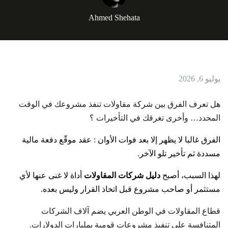
Ahmed Shehata
يوليو 6, 2026
هل تعرف الفرق بين شركة مقاولات تنفذ مشروعك في الوقت
المحدد… وأخرى تغرقك في التأخيرات ؟
الفرق غالبا لا يظهر إلا بعد فوات الأوان : عقد موقّع دفعة مالية
مسددة ثم تأخير تلو الآخر.
لهذا السبب، أصبح
دليل شركات المقاولات
أداة لا غنى عنها لأي
مستثمر أو صاحب مشروع قبل اتخاذ القرار وليس بعده.
قطاع المقاولات في الوطن العربي يضم آلاف الشركات
المتنافسة على تنفيذ مشروعات قومية بمليارات الدولارات.