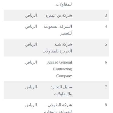
للمقاولات
3
شركة بن عميرة
الرياض
4
الشركة السعودية
الرياض
للتعمير
5
شركة شبه
الرياض
الجزيرة للمقاولات
6
Alsaad General
الرياض
Contracting
Company
7
سنيل للتجارة
الرياض
والمقاولات
8
شركة الطوخي
الرياض
للصناعة والتجارة