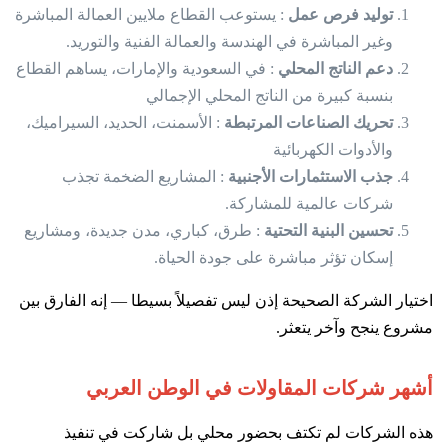
توليد فرص عمل
: يستوعب القطاع ملايين العمالة المباشرة
وغير المباشرة في الهندسة والعمالة الفنية والتوريد.
دعم الناتج المحلي
: في السعودية والإمارات، يساهم القطاع
بنسبة كبيرة من الناتج المحلي الإجمالي
تحريك الصناعات المرتبطة
: الأسمنت، الحديد، السيراميك،
والأدوات الكهربائية
جذب الاستثمارات الأجنبية
: المشاريع الضخمة تجذب
شركات عالمية للمشاركة.
تحسين البنية التحتية
: طرق، كباري، مدن جديدة، ومشاريع
إسكان تؤثر مباشرة على جودة الحياة.
اختيار الشركة الصحيحة إذن ليس تفصيلاً بسيطا — إنه الفارق بين
مشروع ينجح وآخر يتعثر.
أشهر شركات المقاولات في الوطن العربي
هذه الشركات لم تكتف بحضور محلي بل شاركت في تنفيذ