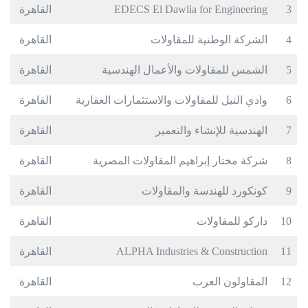
3
EDECS El Dawlia for Engineering
القاهرة
4
الشركة الوطنية للمقاولات
القاهرة
5
الشمس للمقاولات والأعمال الهندسية
القاهرة
6
وادي النيل للمقاولات والاستثمارات العقارية
القاهرة
7
الهندسية للإنشاء والتعمير
القاهرة
8
شركة مختار إبراهيم المقاولات المصرية
القاهرة
9
كونكورد للهندسة والمقاولات
القاهرة
10
داركو للمقاولات
القاهرة
11
ALPHA Industries & Construction
القاهرة
12
المقاولون العرب
القاهرة