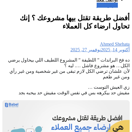
عرض سعر
أفضل طريقة تقتل بيها مشروعك ؟ إنك
تحاول ارضاء كل العملاء
Ahmed Shehata
أكتوبر 14, 2025
نوفمبر 27, 2025
ده فخ البراندات ” اللطيفة ” المشروع اللطيف اللي بيحاول يرضي
الكل… هو مشروع فاشل …. ليه ؟
لأن علشان ترضي الكل لازم تبقى من غير شخصية ومن غير رأي
ومن غير طعم
زي العيش التوست …
مفيش حد بيكرهه بس في نفس الوقت مفيش حد بيحبه بجد