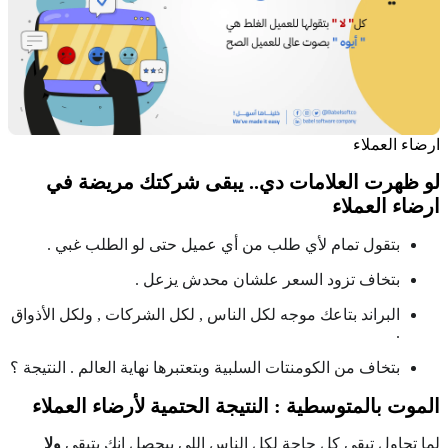
ارضاء العملاء
لو ظهرت العلامات دي.. يبقى شركتك مريضة في
ارضاء العملاء
بتقول تمام لأي طلب من أي عميل حتى لو الطلب غبي .
بتخاف تزود السعر علشان محدش يزعل .
البراند بتاعك موجه لكل الناس , لكل الشركات , ولكل الأذواق
.
بتخاف من الكومنتات السلبية وبتعتبرها نهاية العالم . النتيجة ؟
الموت بالمتوسطية : النتيجة الحتمية لأرضاء العملاء
لما تحاول تبقى كل حاجة لكل الناس اللي بيحصل إنك بتبقى
ولا