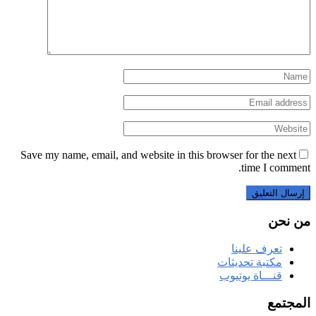
Save my name, email, and website in this browser for the next
time I comment.
من نحن
تعرف علينا
مكتبة تحديثات
قنـــاة يوتيوب
المجتمع