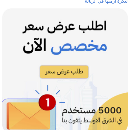
لبكرة ارميها في الزبالة