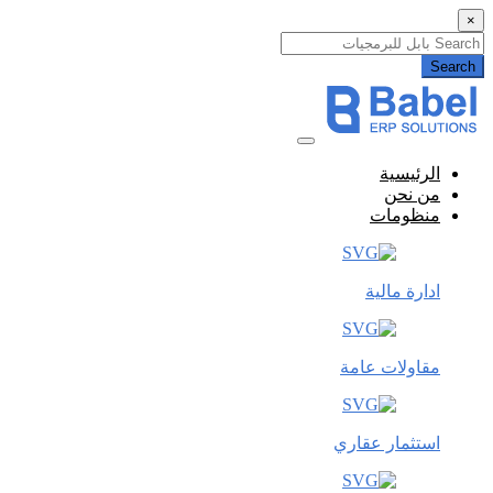
×
Search
الرئيسية
من نحن
منظومات
ادارة مالية
مقاولات عامة
استثمار عقاري