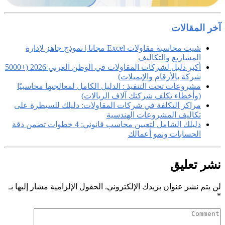
آخر المقالات
شيت محاسبة مقاولات Excel مجانا | نموذج جاهز لإدارة
المشاريع والتكاليف
أكبر دليل لشركات المقاولات في الوطن العربي 2026 (+5000
شركة بالأرقام والإيميلات)
مشروعات تحت التنفيذ : الدليل الكامل لمعالجتها محاسبيًا
(وأخطاء تكلف شركتك آلاف الريالات)
مراكز التكلفة في شركات المقاولات: دليلك للسيطرة على
تكاليف المشروعات الهندسية
دليلك الشامل لتعيين محاسب قانوني: 4 خطوات تضمن دقة
الحسابات ونمو أعمالك
نشر تعليق
لن يتم نشر عنوان بريدك الإلكتروني.
الحقول الإلزامية مشار إليها بـ
*