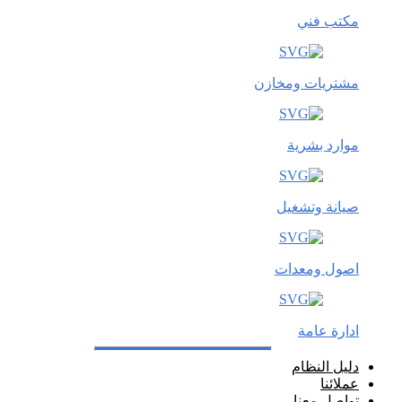
مكتب فني
مشتريات ومخازن
موارد بشرية
صيانة وتشغيل
اصول ومعدات
ادارة عامة
دليل النظام
عملائنا
تواصل معنا