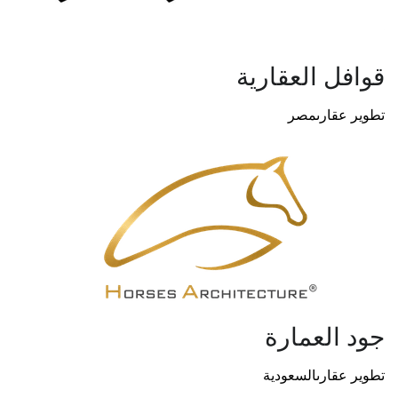
قوافل العقارية
تطوير عقارى
مصر
جود العمارة
تطوير عقارى
السعودية