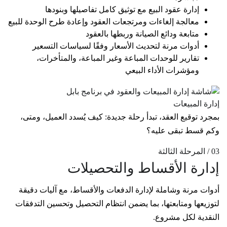
إدارة عقود البيع مع توثيق كامل تفاصيلها وبنودها
معالجة إلغاءات ومرتجعات العقود وإعادة طرح الوحدة للبيع
متابعة ودائع الصيانة وربطها بالعقود
أدوات مرنة لتحديث الأسعار وفقًا لسياسات التسعير
تقارير للوحدات المباعة وغير المباعة، والمتأخرات،
ومؤشرات الأداء البيعي
إدارة المبيعات
بمجرد توقيع العقد، تبدأ رحلة جديدة: كيف يُسدد العميل، ومتى،
وكم قسط تبقى عليه؟
03 / المرحلة الثالثة
إدارة الأقساط والتحصيلات
أدوات مرنة وشاملة لإدارة الدفعات والأقساط، مع آليات دقيقة
لتوزيعها ومتابعتها، بما يضمن انتظام التحصيل وتحسين التدفقات
النقدية لكل مشروع.