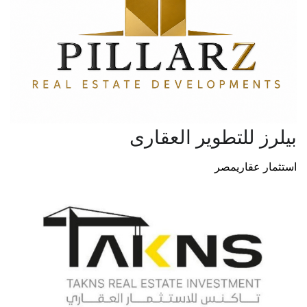
بيلرز للتطوير العقارى
استثمار عقاري
مصر