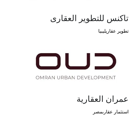
تاكنس للتطوير العقارى
تطوير عقاري
ليبيا
عمران العقارية
استثمار عقارى
مصر