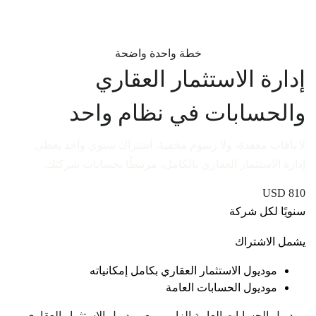
خطة واحدة واضحة
إدارة الاستثمار العقاري
والحسابات في نظام واحد
لا باقات معقدة، ولا رسوم مخفية. اشتراك سنوي واحد يغطي
إدارة الاستثمار العقاري بالكامل، مرتبطًا بحسابات شركتك.
USD
810
سنويًا لكل شركة
يشمل الاشتراك
موديول الاستثمار العقاري بكامل إمكانياته
موديول الحسابات العامة
موديول الحسابات العامة إلزامي مع موديول الاستثمار العقاري —