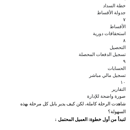
خطة السداد
جدولة الأقساط
٧
الأقساط
استحقاقات دورية
٨
التحصيل
تسجيل الدفعات المحصلة
٩
الحسابات
تسجيل مالي مباشر
١٠
التقارير
صورة واضحة للإدارة
شاهدت الرحلة كاملة، لكن كيف يدير بابل كل مرحلة بهذه
السهولة؟
لنبدأ من أول خطوة: العميل المحتمل ↓