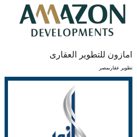
امازون للتطوير العقارى
تطوير عقارى
مصر