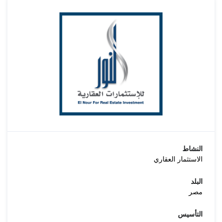
النشاط
الاستثمار العقاري
البلد
مصر
التأسيس