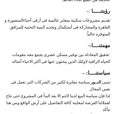
رؤيتنـــــا
:-
تقديم مشروعات سكنية بمعاير عالمية فى أرقى أحياءالمنصورة و
القاهرة والمشاركة فى أستكمال وتجديد البنية التحتية للمرافق
المتوفره حالياً.
مهمتنــــا:-
تحقيق المعادلة بين توفير مسكن عصرى يجمع معه مقومات
الحياه الراقية لاولئك الذين يبحثون عنها فى أكثر الاحياء أصاله
سياستنــــا: –
تتبنى
النــور
سياسة مغايرة لكثير من الشركات التى تعمل فى
نفس المجال
لذا فإن سياسة البيع لدينا لاتتم الا بعد البدأ فى المشروع حتى تتاح
لعملائنا الفرصة لمعاينة كافة التفاصيل على أرض الواقع ومن هنا
تتأكد