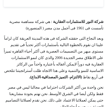
شركة النور للاستثمارات العقارية
: هي شركة مساهمة مصرية
تأسست فى 1961 فى أجمل مدن مصر ( المنصورة)
وبعد النجاح التى حققته الشركة فى هذه المدينة العريقة كان لزاماً
علينا ان نقوم بالخطوة التالية بأستثمارات أكثر تحدياً فى تقديم
مستوى مبهر من التصميمات العصرية فى أكثر أحياء القاهره تميزاً
على الاطلاق مصر الجديدة 2006 والذى كان لنمو الاستثمارات
العقارية فيه دوراً لايمكن أغفاله بأعتباره واحداً من الركائز
الاساسية للنمو والتنمية وعلى هذا الاتجاه ظلت أستراتجيتنا تتلخص
فى أربع نقاط
(الالتزام- التميز-المصداقية-الابداع).
نحن واحدة من أكثر الشركات احتراما في مجالنا ليس في مصر
فقط ولكن أيضا في الشرق الأوسط. نحن نهتم بجودة مشاريعنا
حتى يمكن لعملائنا الاعتماد على ذلك. نحن نقدم لعملائنا التصاميم
الحديثة من جميع أنحاء العالم.