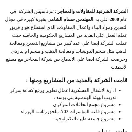
الشركة الشرقية للمقاولات والمحاجر
: تم تأسيس الشركة فى
عام
2000
على يد
المهندس حسام الشامى
بخبرة كبيره في مجال
التعدين ومواد البناء واعمال المقاولات الذى استطاع هو و فريق
عمله العمل علي العديد من المشاريع الحكوميه والخاصه حيث
عملت الشركة ايضا علي عدد كبير من مشاريع التعدين ومعالجة
الذهب مثل منجم الدويشات ومعالجة الذهب و منجم ام نياردي
وحرصت الشركة ايضا علي الاندماج بين شركة المحاجر مع مصنع
الأسمنت
قامت الشركة بالعديد من المشاريع ومنها :
ادارة الاشغال العسكرية اعمال تطوير ورفع كفاءة بمركز
تدريب الهيئة الهندسية بني يوسف
مشروع مجمع الحافلات المركزي
مشروع قاعة المؤتمرات A02 ملحق رئاسة الوزراء
مشروع جامعة طيبة التكنولوجية.
مايميـــزنـا :