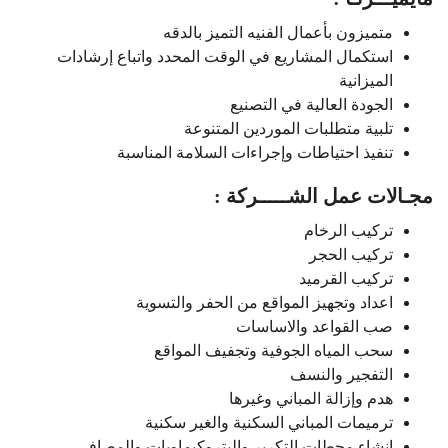
متميزون بأعمال الفنيه التميز بالدقه
استكمال المشاريع في الوقت المحدد واتباع إرشادات
الميزانية
الجودة العالية في التصنيع
تلبية متطلبات الموردين المتنوعة
تنفيذ احتياطات وإجراءات السلامة المناسبة
مجـالات عمل الشـــــركة :
تركيب الرخام
تركيب الحجر
تركيب القرميد
اعداد وتجهيز المواقع من الحفر والتسوية
صب القواعد والاساسات
سحب المياه الجوفية وتجفيف المواقع
التفجير والنسف
هدم وإزالة المباني وغيرها
ترميمات المباني السكنية والغير سكنية
إنشاء محطات التكرير والبتروكيماويات والمصافي