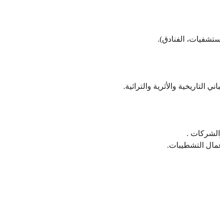
ستشفيات، الفنادق).
ي التاريخية والأثرية والتراثية.
الشركات .
عمال التشطيبات.