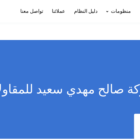
منظومات
دليل النظام
عملائنا
تواصل معنا
ة صالح مهدي سعيد للمقاول