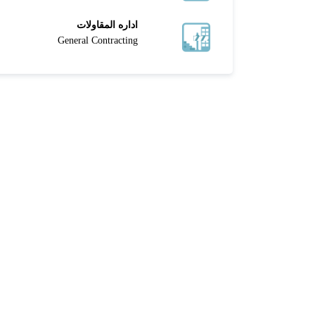
اداره المقاولات
General Contracting