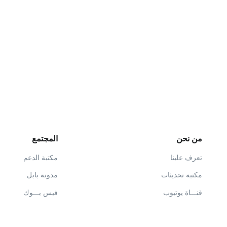
من نحن
المجتمع
تعرف علينا
مكتبة الدعم
مكتبة تحديثات
مدونة بابل
قنـــاة يوتيوب
فيس بـــوك