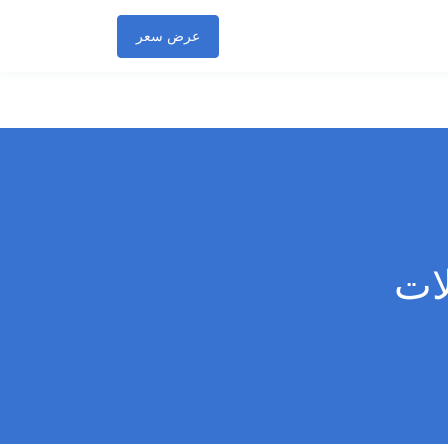
عرض سعر
ات