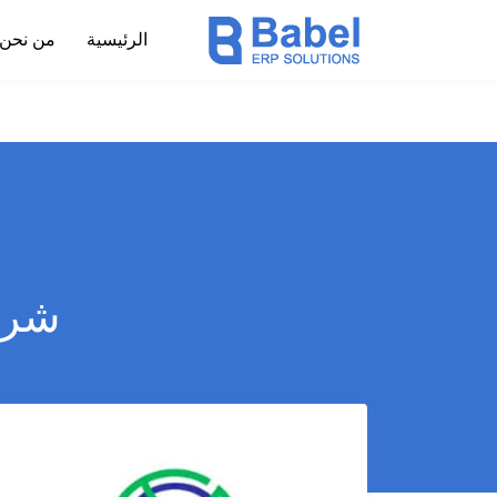
الرئيسية
من نحن
شرك