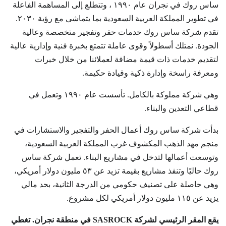
ساس روك في نجران عام ١٩٩٠ ، وتتطلع إلى المساهمة الفاعلة
في تطوير المملكة العربية السعودية بما يتماشى مع رؤية ٢٠٣٠.
تقدم شركة ساس روك خدمات حفر وتفجير متخصصة وعالية
الجودة. نمتلك أسطولاً وقوى عاملة تتمتع بخبرة فنية وإدارية عالية
لتقديم خدمات ذات قيمة مضافة لعملائنا من خلال خبرات
ومعرفة راسخة وإدارة ذكية وقيادة حكيمة.
وهي شركة مملوكة بالكامل. تأسست عام ١٩٩٠ وتعمل في
قطاعي التعدين والبناء.
بدأت شركة ساس روك أعمال الحفر والتفجير والاستشارات في
منجم مهد الذهب المكشوف غرب المملكة العربية السعودية،
وتوسعت أعمالها لتدخل في مشاريع البناء. تعمل شركة ساس
روك حاليًا وتنفذ مشاريع بقيمة تزيد عن ٥٣ مليون دولار أمريكي،
وهي حاصلة على تصنيف حكومي من الدرجة الثانية، بحد مالي
يزيد عن ١١٥ مليون دولار أمريكي لكل مشروع.
يقع المقر الرئيسي لشركة SASROCK في منطقة نجران. تغطي