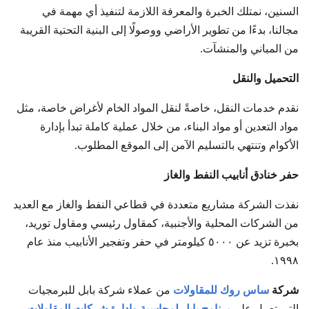
السنين، نمتلك الخبرة والمعرفة اللازمة لتنفيذ أي مهمة في
مجالنا، بدءًا من تطوير الأراضي ووصولًا إلى البنية التحتية القريبة
من المباني والمنشآت.
التحميل والنقل
نقدم خدمات النقل، خاصةً لنقل المواد الخام لأغراض خاصة، مثل
مواد التعدين أو مواد البناء، من خلال عملية كاملة تبدأ بإدارة
الأكوام وتنتهي بالتسليم الآمن إلى الموقع المطلوب.
حفر خنادق أنابيب النفط والغاز
نفذت الشركة مشاريع متعددة في قطاعي النفط والغاز مع العديد
من الشركات المحلية والأجنبية، كمقاول رئيسي ومقاول توريد،
بخبرة تزيد عن ٥٠٠٠ كيلومتر في حفر وتفجير الأنابيب منذ عام
١٩٩٨.
شركة
ساس روك للمقاولات
من عملاء شركة بابل للبرمجيات
التي تعمل على
برنامج بابل لمحاسبة وادارة شركات المقاولات