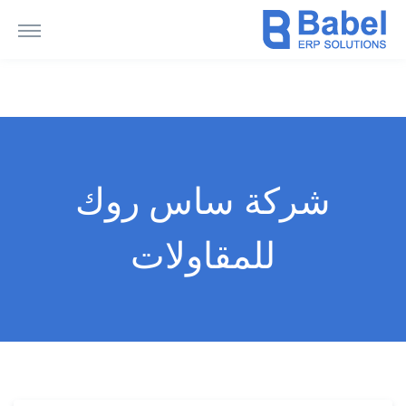
شركة ساس روك
للمقاولات