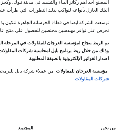
المصنع احد اهم ركائز البناء والتشييد فى مدينة تبوك. وكجزء
ألبلك العازل بأنواعه لنواكب بذلك التطورات التي طرأت علي
توسعت الشركة ايضا في قطاع الخرسانة الجاهزة لتكون بذ
نحرص علي توافر مهندسين مختصين للحصول علي منتج عال
تم الربط بنجاح لمؤسسة العرجان للمقاولات في المرحلة الث
وذلك من خلال ربط برنامج بابل لمحاسبة شركات المقاولات با
اصدار الفواتير الإلكترونية بالصيغة المطلوبة
مؤسسة العرجان للمقاولات
من عملاء شركة بابل للبرمجيا
شركات المقاولات
من نحن
المجتمع