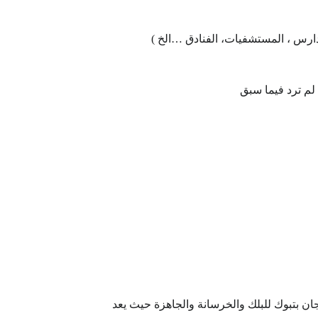
مدارس ، المستشفيات، الفنادق …الخ )
 لم ترد فيما سبق
 بتبوك للبلك والخرسانة والجاهزة حيث يعد