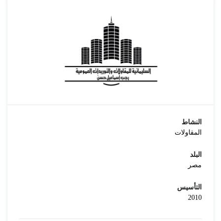
النشاط
المقاولات
البلد
مصر
التأسيس
2010