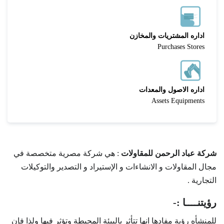
اداره المشتريات والمخازن
Purchases Stores
اداره الاصول والمعدات
Assets Equipments
شركة عباد الرحمن للمقاولات
: هي شركة مصرية متخصصة في
مجال المقاولات و الانشاءات و الإستيراد و التصدير والتوكيلات
التجارية .
رؤيتنــــا :-
للمنشأه رؤية مفادها انها تتأثر بالبيئة المحيطة وتؤثر فيها ولذا فإن