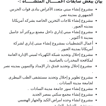
بيان ببعض سابقات أعمـــــال المنشـــــأه :-
مشروع إنشاء مبني متعدد الأغراض بنادى قوات الحرس
الجمهوري بمدينة نصر.
مشروع إنشاء ثلاجات التخزين الخاصه بشركه أمريكانا
بمدينه العبور .
مشروع إنشاء مبني إداري داخل مصنع بروكتر آند جامبل
بمدينة 6 أكتوبر .
أعمال التشطيبات بمشروع إنشاء مبنى إداري لشركة
أمريكانا بمدينة العبور .
مشروع إحلال وتجديد شبكة الكهرباء لمبني الإدارة العامة
لمكافحة المخدرات بالعباسية .
مشروع إحلال وتجديد فندق دار الإمداد والتموين بمدينه نصر
.
مشروع تطوير و إحلال وتجديد مستشفى الطب البيطرى
لجامعة مدينة السادات .
مشروع إنشاء سور جامعة مدينة السادات .
مشروع إنشاء مجمع سكني بمصر الجديد
مشروع انشاء وحده امراض الكبد والجهاز الهضمي
بمستشفي القناطر العامة