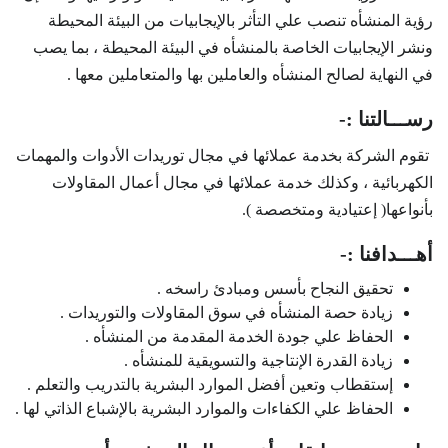
رؤية المنشأه تنصب علي التأثر بالإيجابيات من البيئة المحيطة
ونشر الإيجابيات الخاصة بالمنشأه في البيئة المحيطة ، بما يصب
في النهاية لصالح المنشأه والعاملين بها والمتعاملين معها .
رســـالتنا :-
تقوم الشركة بخدمة عملائها في مجال توريدات الأدوات والمهمات
الكهربائية ، وكذلك خدمة عملائها في مجال أعمال المقاولات
بأنواعها( إعتيادية ومتخصصة ).
أهـــدافنا :-
تحقيق النجاح بأسس ومبادئ راسخه .
زيادة حصة المنشأه في سوق المقاولات والتوريدات .
الحفاظ علي جودة الخدمة المقدمة من المنشأه .
زيادة القدرة الإنتاجية والتسويقية للمنشأه .
إستقطاب وتعين أفضل الموارد البشرية بالتدريب والتعلم .
الحفاظ علي الكفاءات والموارد البشرية بالإشباع الذاتي لها .