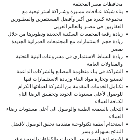
محافظات مصر المختلفة
بناء شبكة عـلاقات ممـيزة وشـراكة استراتيجية مع
مجموعة كبيرة من أكبر وأفضل المستثمرين والمطـورين
العقاريين فى مصـر والعالم العربى
زيادة رقعة المجمعات السكنية الجديدة وتطويرها من خلال
زيادة حجم الاستثمارات مع المجتمعات العمرانية الجديدة
بمصر
زيادة النشاط الاستثمارى فى مشروعات البنية التحتية
والمقاولات العامة
الشراكة فى بناء منظومة المصانع والشركات الداعمة
لتصنيع وتجارة مواد البناء وزيادة الاستثـمارات فيها
تكـامل الخدمات المقدمة من الشركة لعملائها الكرام
للوصول لأعلى مستويات الجودة وتحقـيق الرضا التام
لكـافة العملاء
التحلى بالسمعه الطيبة والوصول الى أعلى مستويات رضاء
العملاء
استخدام أنظمة تكنولوجية متقدمة تحقق الوصول لأفضل
النتائج بسهولة و يسر
الإستفـادة القصوى من الخبرات والكفاءات المتميزة فى