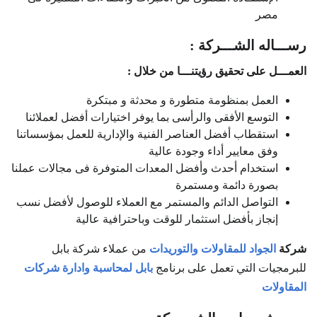
مصر
رســـاله الشـــركة :
العمـــل على تحقيق رؤيتنـــا من خلال :
العمل بمنظومة متطورة و محدثة و مبتكرة
التوسع الأفقى والرأسى بما يوفر اختيارات أفضل لعملائنا
استقطاب أفضل العناصر الفنية والإدارية للعمل بمؤسساتنا
وفق معايير أداء وجودة عالية
استخدام أحدث وأفضل المعدات المتوفرة فى مجالات عملنا
بصورة دائمة ومستمرة
التواصل الدائم والمستمر مع العملاء للوصول لأفضل نسب
إنجاز بأفضل استثمار للوقت وباحترافية عالية
شركة
الجواد للمقاولات والتوريدات
من عملاء شركة بابل
للبرمجيات التي تعمل على برنامج
بابل لمحاسبة وادارة شركات
المقاولات