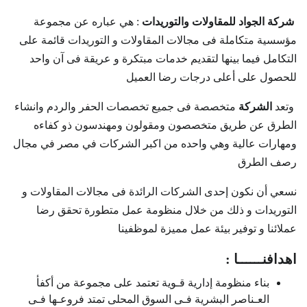
شركة الجواد للمقاولات والتوريدات
: هي عباره عن مجموعة
مؤسسية متكاملة فى مجالات المقاولات و التوريدات قائمة على
التكامل فيما بينها لتقديم خدمات مبتكرة و عريقة فى آن واحد
للحصول على أعلى درجات رضا العميل
وتعد
الشركة
متخصصة فى جميع تخصصات الحفر والردم وانشاء
الطرق عن طريق متخصصون ومقولون ومهندسون ذو كفاءه
ومهارات عالية وهي واحده من اكبر الشركات في مصر في مجال
رصف الطرق
نسعي أن نكون إحدى الشركات الرائدة فى مجالات المقاولات و
التوريدات و ذلك من خلال منظومة عمل متطورة تحقق رضا
عملائنا و توفير بيئة عمل مميزة لموظفينا
اهدافنــــــا :
بناء منظومة إدارية قـوية تعتمد على مجموعة من أكفأ
العـناصر البشرية فـى السوق المحلى تمتد فروعـها فـى