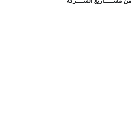
من مشـــــاريع الشــــركة