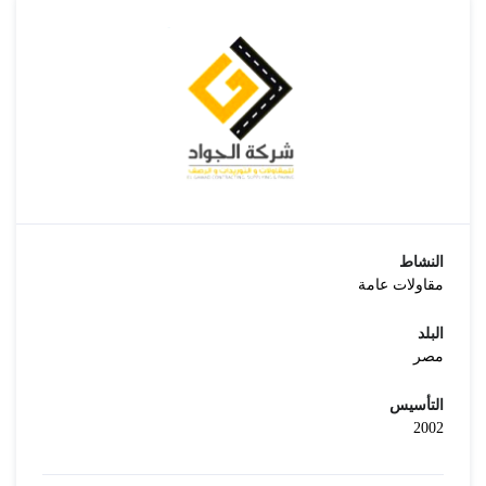
النشاط
مقاولات عامة
البلد
مصر
التأسيس
2002