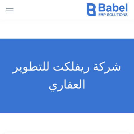
شركة ريفلكت للتطوير
العقاري