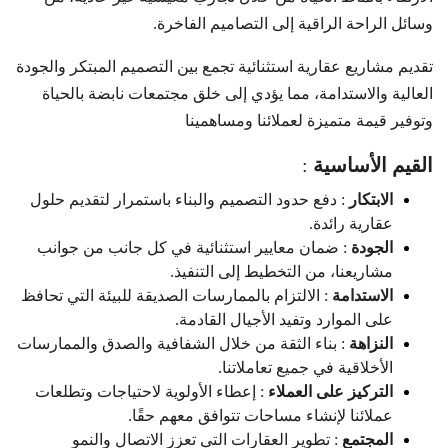
وسائل الراحة الراقية إلى التصاميم الفاخرة.
تقديم مشاريع عقارية استثنائية تجمع بين التصميم المبتكر والجودة
العالية والاستدامة، مما يؤدي إلى خلق مجتمعات نابضة بالحياة
وتوفير قيمة متميزة لعملائنا ومساهمينا
القيم الأساسية
:
الابتكار
: دفع حدود التصميم والبناء باستمرار لتقديم حلول
عقارية رائدة.
الجودة
: ضمان معايير استثنائية في كل جانب من جوانب
مشاريعنا، من التخطيط إلى التنفيذ.
الاستدامة
: الالتزام بالممارسات الصديقة للبيئة التي تحافظ
على الموارد وتفيد الأجيال القادمة.
النزاهة
: بناء الثقة من خلال الشفافية والصدق والممارسات
الأخلاقية في جميع تعاملاتنا.
التركيز على العملاء
: إعطاء الأولوية لاحتياجات وتطلعات
عملائنا لإنشاء مساحات تتوافق معهم حقًا.
المجتمع
: تطوير العقارات التي تعزز الاتصال والنمو