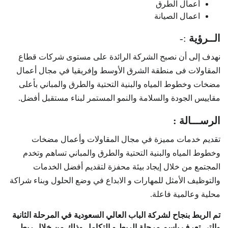
أعمال الطرق
اعمال الصيانة
الــرؤية
:-
نهدف إلى أن نصبح الشركة الرائدة على مستوى شركات قطاع
المقاولات فى منطقة الشرق الأوسط وإفريقيا في مجال أعمال
مضخات وخطوط المياه والبنية التحتية والطرق والمباني بأعلى
مقاييس الجودة والسلامة والنمو المستمر لبناء مستقبل أفضل.
الرســـالة :
تقديم خدمات مميزة في مجال المقاولات وأعمال مضخات
وخطوط المياه والبنية التحتية والطرق والمباني تساهم وتخدم
المجتمع من خلال إيجاد بيئة محفزة لتقديم أفضل الخدمات
والتوظيف الأمثل للمهارات و الابداع في وضع الحلول وبناء شراكة
محلية وعالمية فاعلة.
تم الربط بنجاح لشركة الباب العالي السعودية في المرحلة الثانية
والتى تعرف باسم مرحلة الربط و التكامل وذلك من خلال ربط