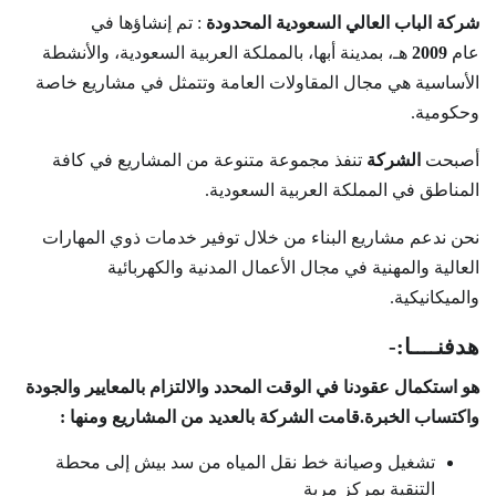
شركة الباب العالي السعودية المحدودة
: تم إنشاؤها في
عام
2009
هـ، بمدينة أبها، بالمملكة العربية السعودية، والأنشطة
الأساسية هي مجال المقاولات العامة وتتمثل في مشاريع خاصة
وحكومية.
أصبحت
الشركة
تنفذ مجموعة متنوعة من المشاريع في كافة
المناطق في المملكة العربية السعودية.
نحن ندعم مشاريع البناء من خلال توفير خدمات ذوي المهارات
العالية والمهنية في مجال الأعمال المدنية والكهربائية
والميكانيكية.
هدفنــــا:-
هو استكمال عقودنا في الوقت المحدد والالتزام بالمعايير والجودة
واكتساب الخبرة.قامت الشركة بالعديد من المشاريع ومنها :
تشغيل وصيانة خط نقل المياه من سد بيش إلى محطة
التنقية بمركز مربة