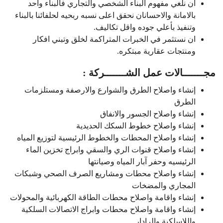
ان نلغي مفهوم البناء الشخصي والتجاري فالبناء واحد
بالامانة والاحسانان نحقق اعلى نسبه ربحيه لحلفائنا بالبناء
وتنفيذ بأعلي جوده واقل تكاليف.
ان نستثمر في الخبرات المتراكمة لخلق وتبني افكار
ومنتجات عقارية مبتكره.
مجـــــــالات عمل الشـــــــركة :
إنشاء واصلاح الطرق والشوارع والارصفة ومستلزمات
الطرق
إنشاء واصلاح الجسور والانفاق
إنشاء واصلاح خطوط السكك الحديدية
إنشاء واصلاح المحطات والخطوط الرئيسية لتوزيع المياه
إنشاء واصلاح قنوات الري والسقي وابراج تخزين الماء
الرئيسيه وحفر آبار المياه وصيانتها
إنشاء واصلاح محطات ومشاريع الصرف الصحي وشبكات
المجاري والمضخات
إنشاء واقامة واصلاح محطات الطاقة الكهربائية والمحولات
إنشاء واقامة واصلاح محطات وابراج الاتصالات السلكية
واللاسلكية والرادار