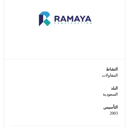
النشاط
المقاولات
البلد
السعودية
التأسيس
2003