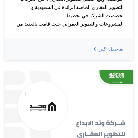
التطوير العقاري الخاصة الرائدة في السعودية و
تخصصت الشركة في تخطيط
المشروعات والتطوير العمراني حيث قامت بالعديد من
المشاريع العقارية والإسكانية المميزة في أماكن كثيرة ،
تسعى من خلالها توفير أسلوب حياة جديد ومختلف
تفاصيل اكثر
وتحرص الشركة على استخدام معايير الجودة العالمية
في جميع التفاصيل اهدافنـــــــا : تهدف الشركة إلى
غزو الصناعة…