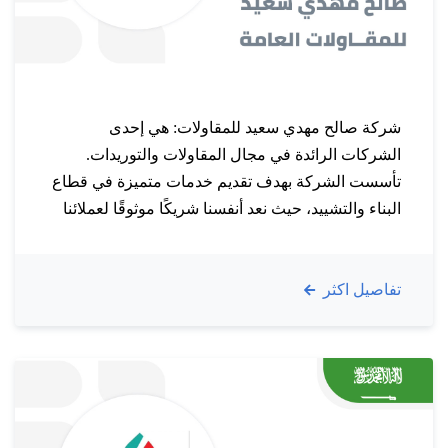
شركة صالح مهدي سعيد للمقاولات: هي إحدى
الشركات الرائدة في مجال المقاولات والتوريدات.
تأسست الشركة بهدف تقديم خدمات متميزة في قطاع
البناء والتشييد، حيث نعد أنفسنا شريكًا موثوقًا لعملائنا
في تنفيذ مشاريعهم. نتميز بفريق عمل مؤهل يمتلك
خبرات واسعة في مجالات الهندسة المدنية والمعمارية.
تفاصيل اكثر
نؤمن بأهمية التخطيط الدقيق والتنفيذ الفعال، مما
يمكننا من تحقيق نتائج…