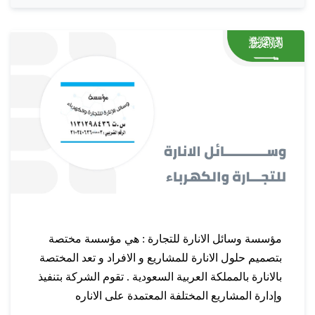
مؤسسة وسائل الانارة للتجارة : هي مؤسسة مختصة
بتصميم حلول الانارة للمشاريع و الافراد و تعد المختصة
بالانارة بالمملكة العربية السعودية . تقوم الشركة بتنفيذ
وإدارة المشاريع المختلفة المعتمدة على الاناره
للشركات والمؤسسات وجميع القطاعات مثل إنارة