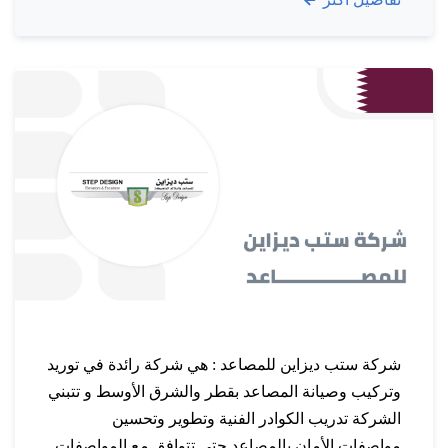
اهدافنـــــــا : تهدف الشركة إلى غزو الصناعة وتحقيق
النجاح…
شركة ستب ديزاين للمصاعد : هي شركة رائدة في توريد
وتركيب وصيانة المصاعد بقطر والشرق الأوسط و تتبني
الشركة تدريب الكوادر الفنية وتطوير وتحسين
مواصفات الأمان بالمصاعد حتي تتوافق مع المواصفات