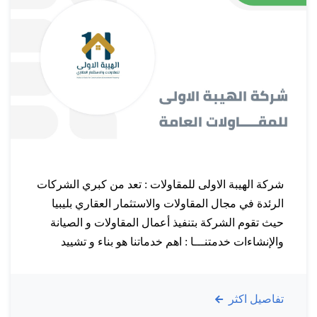
شركة الهيبة الاولى للمقاولات : تعد من كبري الشركات
الرئدة في مجال المقاولات والاستثمار العقاري بليبيا
حيث تقوم الشركة بتنفيذ أعمال المقاولات و الصيانة
والإنشاءات خدمتنـــا : اهم خدماتنا هو بناء و تشييد
وحدات سكنية ذات جودة عالية و تصاميم فريدة و ايضا
نعرف أهمية الوقت و نحاول جاهدين تلبية احتياجات
تفاصيل اكثر
عملائنا من خلال العمل…