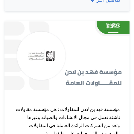
تفاصيل اكثر
استمراريتها عبر سوق يتحرك دوماً ويحتاج لمتغيرات
جديدة وكفاءات عالية. تتمتع شركة…
مؤسسة فهد بن لادن للمقاولات : هي مؤسسة مقاولات
ناشئة تعمل في مجال الانشاءات والصيانه وغيرها
وتعد من الشركات الرائدة العاملة في المقاولات
بالسعودية والتي حملت على عاتقها منذ