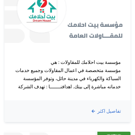
مؤسسة بيت احلامك للمقاولات : هي
مؤسسة متخصصة في اعمال المقاولات وجميع خدمات
السباكة والكهرباء في مدينة حائل، وتوفر المؤسسة
خدماته مباشرة إلى بيتك. اهدافنـــــــا : تهدف الشركة
إلى غزو الصناعة وتحقيق النجاح في المقاولات
السعودي حيث تعتبر واحدة من الشركات الرائدة في
تفاصيل اكثر
مجال المقاولات ، وتعكس هذه الرؤية مشاريعها الفاخرة
التي قامت بتنفيذها بعناية فائقة….