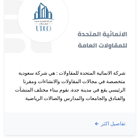
شركة الانمائية المتحدة للمقاولات : هي شركة سعودية
متخصصة في مجالات المقاولات والانشاءات ومقرنا
الرئيسي يقع في مدينة جدة. نقوم ببناء مختلف المنشآت
والفنادق والجامعات والمدارس والصالات الرياضية
وغيرها من المباني الحكومية والخاصة على مستوى
جميع مدن المملكة. كما أننا ننشئ الأعمال المعدنية
تفاصيل اكثر
واهمها الهناجر والمستودعات والمظلات بأشكال
واحجام متنوعة لتلبي احتياجات عملائنا. نقوم أيضا…