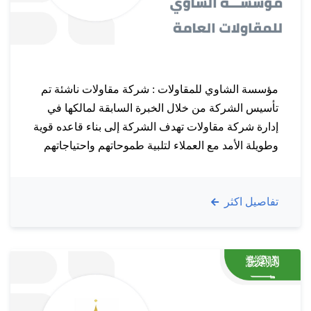
مؤسسة الشاوي للمقاولات : شركة مقاولات ناشئة تم
تأسيس الشركة من خلال الخبرة السابقة لمالكها في
إدارة شركة مقاولات تهدف الشركة إلى بناء قاعده قوية
وطويلة الأمد مع العملاء لتلبية طموحاتهم واحتياجاتهم
الحالية والمستقبلية، من خلال العمل بالدقة والجودة في
جميع أعمال المقاولات وذلك بتوفير الموارد البشرية
تفاصيل اكثر
المؤهلة بأعلى المعايير. شعــــارنا : الجودة والدقة في…