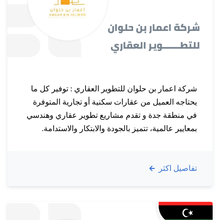
شركة اعمار بن حلوان للتطوير العقاري : توفير كل ما
يحتاجه العميل من عقارات سكنية أو تجارية المتوفرة
في منطقة جدة و تقدم مشاريع تطوير عقاري وهندسي
بمعايير عالمية، تتميز بالجودة والابتكار والاستدامة.
نسعى إلى تحقيق تطلعات عملائنا عبر مشاريع تلبي
احتياجات السوق بروح من التميز والمسؤولية
تفاصيل اكثر
الاجتماعية. نحن ملتزمون بتطبيق أعلى معايير الجودة
والسلامة في…