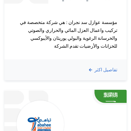
مؤسسة عوازل سد نجران : هي شركة متخصصة في
تركيب واعمال العزل المائي والحراري والصوتي
والخرسانة الرغوية والبولي يوريثان والأيبوكسي
للخزانات والأرضيات تقدم الشركة
خدمات العزل الحراري والعزل المائي للمباني والاسطح
بإستخدام التقنيات المتطورة التي تساعد في عزل البناء
تفاصيل اكثر
كاملا من أي تسرب مائي وأي تسرب حراري قد يؤثر
على البناء سلبيا وتعد من الشراكات الرائدة في اعمال
العزل بالسعودية والتي…