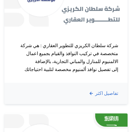
شركة سلطان الكريزي للتطوير العقاري : هي شركة
متخصصة في تركيب النوافذ والقيام بجميع اعمال
الالمنيوم للمنازل والمباني التجارية، بالإضافة
إلى تفصيل نوافذ ألمنيوم مخصصة لتلبية احتياجاتك
الدقيقة. وتركيب شبابيك المنيوم دبل او عادي نوع
الالمنيوم. وجميع انواع الشتر والمطابخ حيث تعد النوافذ
تفاصيل اكثر
من العناصر الأساسية في أي بناء وتتنوع ما بين حديثة
لمودرن لزجاج دبل . كما…