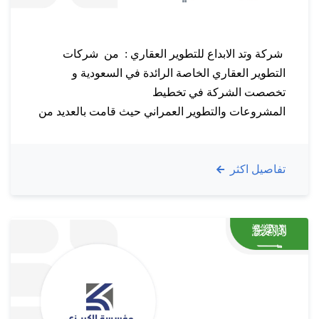
شركة وتد الابداع للتطوير العقاري : من شركات
التطوير العقاري الخاصة الرائدة في السعودية و
تخصصت الشركة في تخطيط
المشروعات والتطوير العمراني حيث قامت بالعديد من
المشاريع العقارية والإسكانية المميزة في أماكن كثيرة ،
تسعى من خلالها توفير أسلوب حياة جديد ومختلف
تفاصيل اكثر
وتحرص الشركة على استخدام معايير الجودة العالمية
في جميع التفاصيل اهدافنـــــــا : تهدف الشركة إلى
غزو الصناعة…