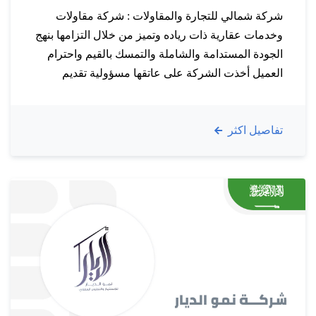
شركة شمالي للتجارة والمقاولات : شركة مقاولات
وخدمات عقارية ذات رياده وتميز من خلال التزامها بنهج
الجودة المستدامة والشاملة والتمسك بالقيم واحترام
العميل أخذت الشركة على عاتقها مسؤولية تقديم
خدمات الصيانة والدعم لجميع القطاعات العقارية في
المملكة من أجل ضمان الحفاظ على أعلى المعايير
تفاصيل اكثر
الكفاءة والجودة في الشكل والمحتوى. وإدراكًا منها
لأهمية الخدمات المقدمة ذات الطابع…