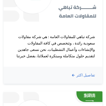
شركة تباهي للمقاولات العامة : هي شركة مقاولات
سعودية رائدة ، وتتخصص في كافة المقاولات
والإنشاءات وأعمال التشطيبات. نحن نسعى جاهدين
لتقديم حلول متكاملة ومبتكرة لعملائنا، بفضل خبرتنا
الواسعة والممارسة الإبداعية، حيث نسعى لتلبية
احتياجات العملاء وتفوق توقعاتهم. نؤمن في شركتنا بأن
تفاصيل اكثر
استقرار الأسرة السعودية هو أمر مهم، ولذلك نسعى
لتوفير خدمات مقاولات متكاملة لتحقيق ذلك….