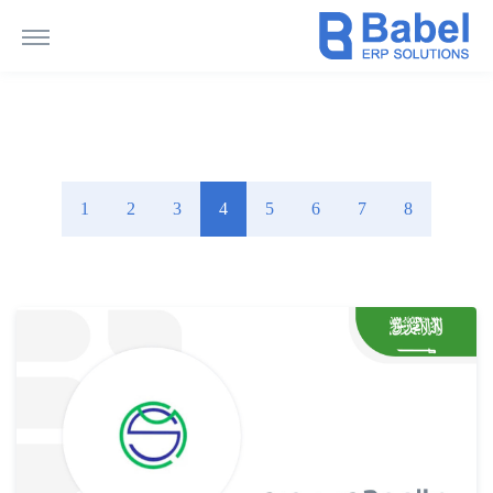
1
2
3
4
5
6
7
8