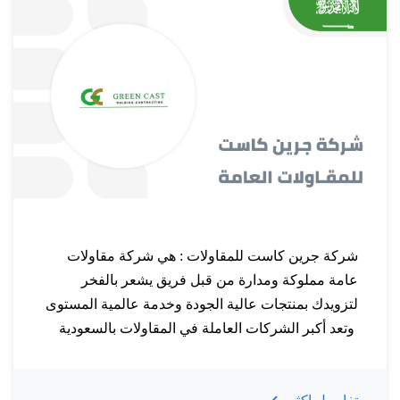
شركة جرين كاست للمقاولات : هي شركة مقاولات
عامة مملوكة ومدارة من قبل فريق يشعر بالفخر
لتزويدك بمنتجات عالية الجودة وخدمة عالمية المستوى
وتعد أكبر الشركات العاملة في المقاولات بالسعودية
والتي حملت على عاتقها منذ إنشــــاءها مخاطبة كافة
فئات العملاء وكان لإختيار مواقعها التأثير المباشر على