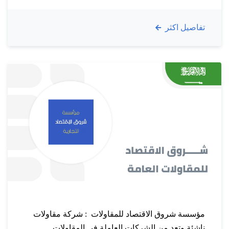
الشوارع والطرق ، إنارة وزينة الحدائق تقوم الشركة
تفاصيل اكثر
باعمال الإنارة الخارجية التي تستخدم لأغراض الأمان
وتحديد الطريق وجذب النظر…
مؤسسة شروق الاقتصاد للمقاولات : شركة مقاولات
ناشئة وتعد من الشركات العاملة في المقاولات