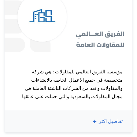
مؤسسة الفريق العالمي للمقاولات : هي شركة
متخصصة في جميع الاعمال الخاصه بالانشاءات
والمقاولات و تعد من الشركات الناشئة العاملة في
مجال المقاولات بالسعودية والتي حملت على عاتقها
منذ إنشــــاءها مخاطبة كافة فئات العملاء وكان لإختيار
مواقعها التأثير المباشر على استمراريتها عبر سوق
تفاصيل اكثر
يتحرك دوماً ويحتاج لمتغيرات جديدة وكفاءات عالية.
تهدف الشركة إلى بناء قاعده قوية وطويلة الأمد مع…