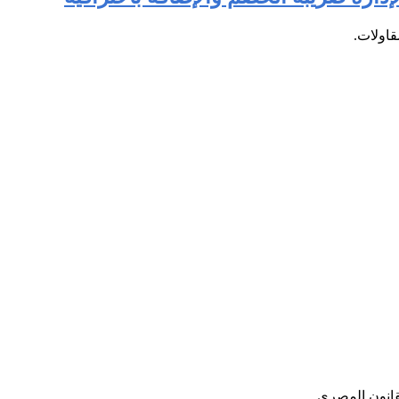
قاولات.
قانون المصري