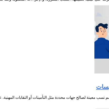
ايسات
م نسب معينة لصالح جهات محددة مثل التأمينات أو النقابات المهنية. عل