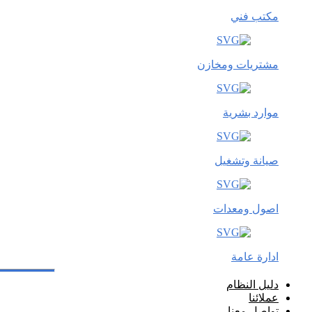
مكتب فني
مشتريات ومخازن
موارد بشرية
صيانة وتشغيل
اصول ومعدات
ادارة عامة
دليل النظام
عملائنا
تواصل معنا