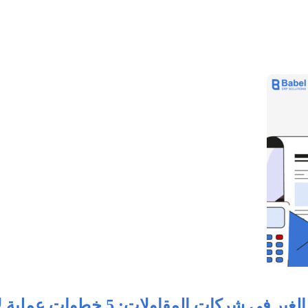
ات عملية لإدارة ضريبة الخصم والإضافة باحترافية