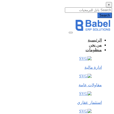
×
Search
الرئيسية
من نحن
منظومات
ادارة مالية
مقاولات عامة
استثمار عقاري