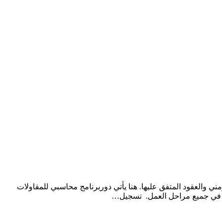
ني والعقود المتفق عليها. هنا يأتي دوربرنامج محاسبي للمقاولات
شري في جميع مراحل العمل. تسجيل…