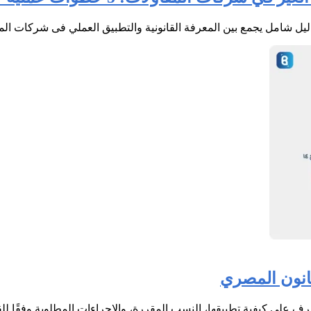
يل شامل يجمع بين المعرفة القانونية والتطبيق العملي فى شركات الم
قانون المصري
على كيفية تطبيقها، النسب المقررة، والإجراءات المطلوبة وفقًا لل